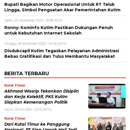
Bupati Bagikan Motor Operasional Untuk RT Teluk
Lingga, Simbol Penguatan Akar Pemerintahan Kutim
Sabtu, 22 November 2025 - 18:38 WITA
Ronny: Kominfo Kutim Pastikan Dukungan Penuh
untuk Kebutuhan Internet Sekolah
Minggu, 16 November 2025 - 14:46 WITA
Disdukcapil Kutim Tegaskan Pelayanan Administrasi
Bebas Gratifikasi dan Tulus Membantu Masyarakat
BERITA TERBARU
Kutai Timur
Akhmad Wasrip Tekankan Disiplin
dan Kerja Kolektif, PKS Kutim
Siapkan Kemenangan Politik
Senin, 20 Jul 2026 - 22:25 WITA
Kutai Timur
Dari Kutai Timur ke Panggung
Nasional, PT Siap Umroh Haji Jadi