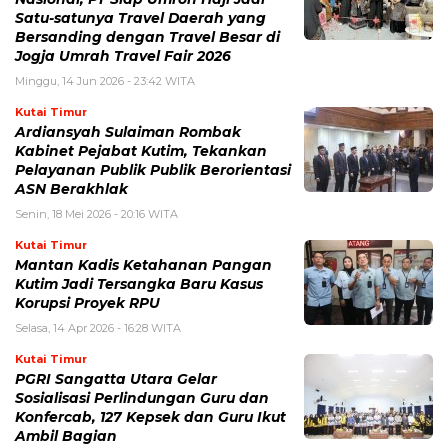
Satu-satunya Travel Daerah yang
Bersanding dengan Travel Besar di
Jogja Umrah Travel Fair 2026
Minggu, 14 Jun 2026 - 23:42 WITA
Kutai Timur
Ardiansyah Sulaiman Rombak
Kabinet Pejabat Kutim, Tekankan
Pelayanan Publik Publik Berorientasi
ASN Berakhlak
Senin, 18 Mei 2026 - 20:16 WITA
Kutai Timur
Mantan Kadis Ketahanan Pangan
Kutim Jadi Tersangka Baru Kasus
Korupsi Proyek RPU
Selasa, 14 Apr 2026 - 16:28 WITA
Kutai Timur
PGRI Sangatta Utara Gelar
Sosialisasi Perlindungan Guru dan
Konfercab, 127 Kepsek dan Guru Ikut
Ambil Bagian