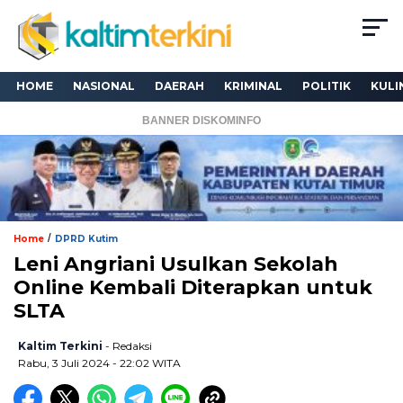
HOME
NASIONAL
DAERAH
KRIMINAL
POLITIK
KULI
BANNER DISKOMINFO
/
Home
DPRD Kutim
Leni Angriani Usulkan Sekolah
Online Kembali Diterapkan untuk
SLTA
Kaltim Terkini
- Redaksi
Rabu, 3 Juli 2024 - 22:02 WITA