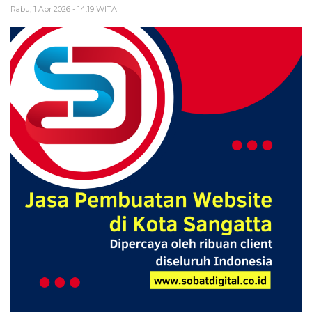
Rabu, 1 Apr 2026 - 14:19 WITA