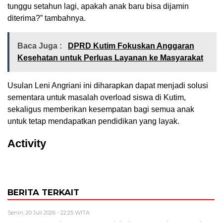
tunggu setahun lagi, apakah anak baru bisa dijamin
diterima?” tambahnya.
Baca Juga :
DPRD Kutim Fokuskan Anggaran
Kesehatan untuk Perluas Layanan ke Masyarakat
Usulan Leni Angriani ini diharapkan dapat menjadi solusi
sementara untuk masalah overload siswa di Kutim,
sekaligus memberikan kesempatan bagi semua anak
untuk tetap mendapatkan pendidikan yang layak.
Activity
BERITA TERKAIT
Senin, 20 Juli 2026 - 22:25 WITA