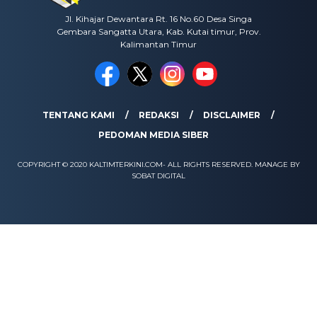
Jl. Kihajar Dewantara Rt. 16 No.60 Desa Singa
Gembara Sangatta Utara, Kab. Kutai timur, Prov.
Kalimantan Timur
TENTANG KAMI
REDAKSI
DISCLAIMER
PEDOMAN MEDIA SIBER
COPYRIGHT © 2020 KALTIMTERKINI.COM- ALL RIGHTS RESERVED. MANAGE BY
SOBAT DIGITAL