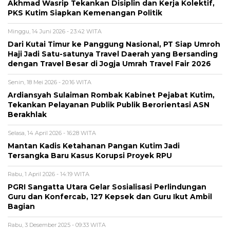
Akhmad Wasrip Tekankan Disiplin dan Kerja Kolektif,
PKS Kutim Siapkan Kemenangan Politik
Minggu, 14 Juni 2026 - 23:42 WITA
Dari Kutai Timur ke Panggung Nasional, PT Siap Umroh
Haji Jadi Satu-satunya Travel Daerah yang Bersanding
dengan Travel Besar di Jogja Umrah Travel Fair 2026
Senin, 18 Mei 2026 - 20:16 WITA
Ardiansyah Sulaiman Rombak Kabinet Pejabat Kutim,
Tekankan Pelayanan Publik Publik Berorientasi ASN
Berakhlak
Selasa, 14 April 2026 - 16:28 WITA
Mantan Kadis Ketahanan Pangan Kutim Jadi
Tersangka Baru Kasus Korupsi Proyek RPU
Rabu, 1 April 2026 - 14:19 WITA
PGRI Sangatta Utara Gelar Sosialisasi Perlindungan
Guru dan Konfercab, 127 Kepsek dan Guru Ikut Ambil
Bagian
Rabu, 3 Desember 2025 - 09:33 WITA