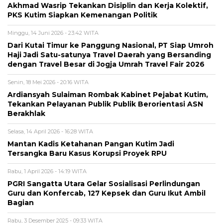
Akhmad Wasrip Tekankan Disiplin dan Kerja Kolektif,
PKS Kutim Siapkan Kemenangan Politik
Minggu, 14 Juni 2026 - 23:42 WITA
Dari Kutai Timur ke Panggung Nasional, PT Siap Umroh
Haji Jadi Satu-satunya Travel Daerah yang Bersanding
dengan Travel Besar di Jogja Umrah Travel Fair 2026
Senin, 18 Mei 2026 - 20:16 WITA
Ardiansyah Sulaiman Rombak Kabinet Pejabat Kutim,
Tekankan Pelayanan Publik Publik Berorientasi ASN
Berakhlak
Selasa, 14 April 2026 - 16:28 WITA
Mantan Kadis Ketahanan Pangan Kutim Jadi
Tersangka Baru Kasus Korupsi Proyek RPU
Rabu, 1 April 2026 - 14:19 WITA
PGRI Sangatta Utara Gelar Sosialisasi Perlindungan
Guru dan Konfercab, 127 Kepsek dan Guru Ikut Ambil
Bagian
Rabu, 3 Desember 2025 - 09:33 WITA