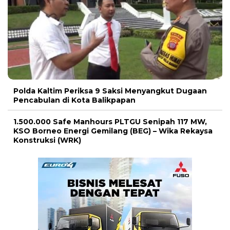
Polda Kaltim Periksa 9 Saksi Menyangkut Dugaan
Pencabulan di Kota Balikpapan
1.500.000 Safe Manhours PLTGU Senipah 117 MW,
KSO Borneo Energi Gemilang (BEG) – Wika Rekaysa
Konstruksi (WRK)