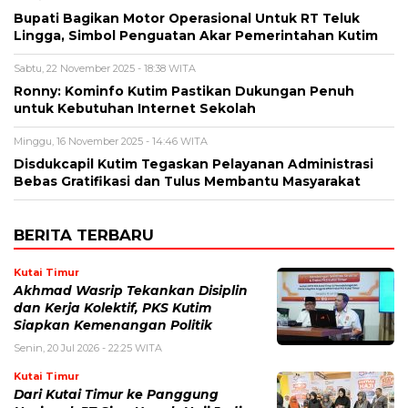
Bupati Bagikan Motor Operasional Untuk RT Teluk
Lingga, Simbol Penguatan Akar Pemerintahan Kutim
Sabtu, 22 November 2025 - 18:38 WITA
Ronny: Kominfo Kutim Pastikan Dukungan Penuh
untuk Kebutuhan Internet Sekolah
Minggu, 16 November 2025 - 14:46 WITA
Disdukcapil Kutim Tegaskan Pelayanan Administrasi
Bebas Gratifikasi dan Tulus Membantu Masyarakat
BERITA TERBARU
Kutai Timur
Akhmad Wasrip Tekankan Disiplin
dan Kerja Kolektif, PKS Kutim
Siapkan Kemenangan Politik
Senin, 20 Jul 2026 - 22:25 WITA
Kutai Timur
Dari Kutai Timur ke Panggung