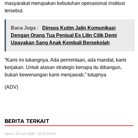
masyarakat merupakan kebutuhan operasional institusi
tersebut.
Baca Juga :
Dinsos Kutim Jalin Komunikasi
Dengan Orang Tua Penjual Es Lilin Cilik Demi
Upayakan Sang Anak Kembali Bersekolah
“Kami ini tukangnya. Ada permintaan, ada mandat, kami
kerjakan. Untuk alasan strategis kenapa itu dibangun,
bukan kewenangan kami menjawab,” tutupnya
(ADV)
BERITA TERKAIT
Senin, 20 Juli 2026 - 22:25 WITA