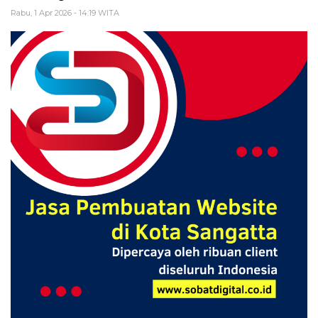
Rabu, 1 Apr 2026 - 14:19 WITA