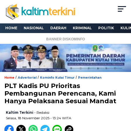
HOME
NASIONAL
DAERAH
KRIMINAL
POLITIK
KULI
BANNER DISKOMINFO
/
/
/
Home
Advertorial
Kominfo Kutai Timur
Pemerintahan
PLT Kadis PU Prioritas
Pembangunan Perencana, Kami
Hanya Pelaksana Sesuai Mandat
Kaltim Terkini
- Redaksi
Selasa, 18 November 2025 - 13:24 WITA