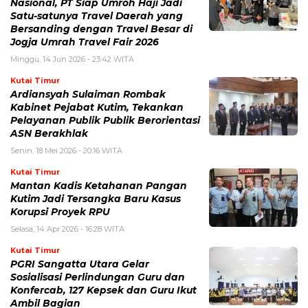
Nasional, PT Siap Umroh Haji Jadi
Satu-satunya Travel Daerah yang
Bersanding dengan Travel Besar di
Jogja Umrah Travel Fair 2026
Minggu, 14 Jun 2026 - 23:42 WITA
Kutai Timur
Ardiansyah Sulaiman Rombak
Kabinet Pejabat Kutim, Tekankan
Pelayanan Publik Publik Berorientasi
ASN Berakhlak
Senin, 18 Mei 2026 - 20:16 WITA
Kutai Timur
Mantan Kadis Ketahanan Pangan
Kutim Jadi Tersangka Baru Kasus
Korupsi Proyek RPU
Selasa, 14 Apr 2026 - 16:28 WITA
Kutai Timur
PGRI Sangatta Utara Gelar
Sosialisasi Perlindungan Guru dan
Konfercab, 127 Kepsek dan Guru Ikut
Ambil Bagian