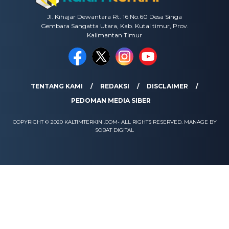
Jl. Kihajar Dewantara Rt. 16 No.60 Desa Singa
Gembara Sangatta Utara, Kab. Kutai timur, Prov.
Kalimantan Timur
TENTANG KAMI
REDAKSI
DISCLAIMER
PEDOMAN MEDIA SIBER
COPYRIGHT © 2020 KALTIMTERKINI.COM- ALL RIGHTS RESERVED. MANAGE BY
SOBAT DIGITAL