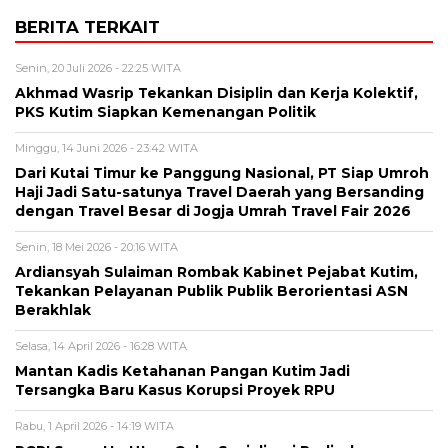
BERITA TERKAIT
Senin, 20 Juli 2026 - 22:25 WITA
Akhmad Wasrip Tekankan Disiplin dan Kerja Kolektif,
PKS Kutim Siapkan Kemenangan Politik
Minggu, 14 Juni 2026 - 23:42 WITA
Dari Kutai Timur ke Panggung Nasional, PT Siap Umroh
Haji Jadi Satu-satunya Travel Daerah yang Bersanding
dengan Travel Besar di Jogja Umrah Travel Fair 2026
Senin, 18 Mei 2026 - 20:16 WITA
Ardiansyah Sulaiman Rombak Kabinet Pejabat Kutim,
Tekankan Pelayanan Publik Publik Berorientasi ASN
Berakhlak
Selasa, 14 April 2026 - 16:28 WITA
Mantan Kadis Ketahanan Pangan Kutim Jadi
Tersangka Baru Kasus Korupsi Proyek RPU
Rabu, 1 April 2026 - 14:19 WITA