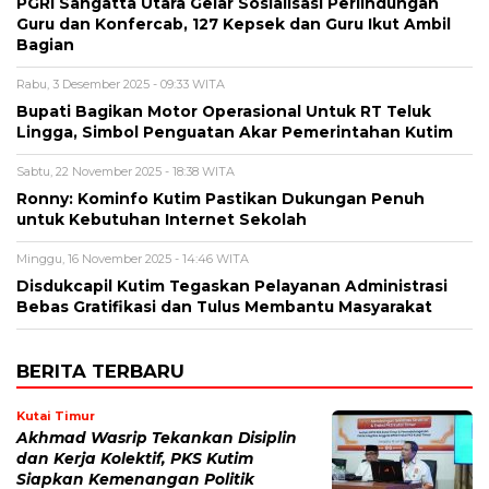
PGRI Sangatta Utara Gelar Sosialisasi Perlindungan
Guru dan Konfercab, 127 Kepsek dan Guru Ikut Ambil
Bagian
Rabu, 3 Desember 2025 - 09:33 WITA
Bupati Bagikan Motor Operasional Untuk RT Teluk
Lingga, Simbol Penguatan Akar Pemerintahan Kutim
Sabtu, 22 November 2025 - 18:38 WITA
Ronny: Kominfo Kutim Pastikan Dukungan Penuh
untuk Kebutuhan Internet Sekolah
Minggu, 16 November 2025 - 14:46 WITA
Disdukcapil Kutim Tegaskan Pelayanan Administrasi
Bebas Gratifikasi dan Tulus Membantu Masyarakat
BERITA TERBARU
Kutai Timur
Akhmad Wasrip Tekankan Disiplin
dan Kerja Kolektif, PKS Kutim
Siapkan Kemenangan Politik