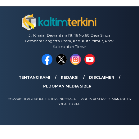
Jl. Kihajar Dewantara Rt. 16 No.60 Desa Singa
Gembara Sangatta Utara, Kab. Kutai timur, Prov.
Kalimantan Timur
TENTANG KAMI
REDAKSI
DISCLAIMER
PEDOMAN MEDIA SIBER
COPYRIGHT © 2020 KALTIMTERKINI.COM- ALL RIGHTS RESERVED. MANAGE BY
SOBAT DIGITAL