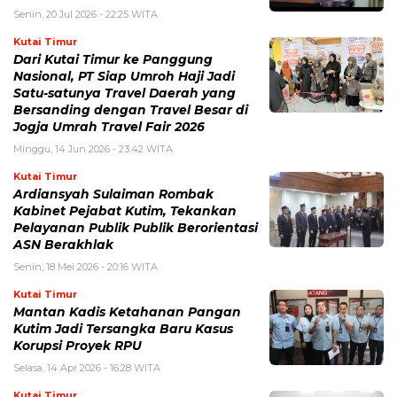
Senin, 20 Jul 2026 - 22:25 WITA
Kutai Timur
Dari Kutai Timur ke Panggung
Nasional, PT Siap Umroh Haji Jadi
Satu-satunya Travel Daerah yang
Bersanding dengan Travel Besar di
Jogja Umrah Travel Fair 2026
Minggu, 14 Jun 2026 - 23:42 WITA
Kutai Timur
Ardiansyah Sulaiman Rombak
Kabinet Pejabat Kutim, Tekankan
Pelayanan Publik Publik Berorientasi
ASN Berakhlak
Senin, 18 Mei 2026 - 20:16 WITA
Kutai Timur
Mantan Kadis Ketahanan Pangan
Kutim Jadi Tersangka Baru Kasus
Korupsi Proyek RPU
Selasa, 14 Apr 2026 - 16:28 WITA
Kutai Timur