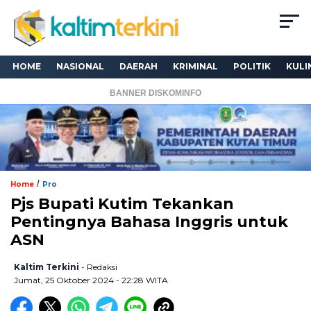
HOME
NASIONAL
DAERAH
KRIMINAL
POLITIK
KULI
BANNER DISKOMINFO
/
Home
Pro
Pjs Bupati Kutim Tekankan
Pentingnya Bahasa Inggris untuk
ASN
Kaltim Terkini
- Redaksi
Jumat, 25 Oktober 2024 - 22:28 WITA