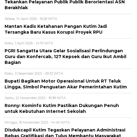
Tekankan Pelayanan Publik Publik Berorientasi ASN
Berakhlak
Selasa, 14 April 2026 - 16:28 WITA
Mantan Kadis Ketahanan Pangan Kutim Jadi
Tersangka Baru Kasus Korupsi Proyek RPU
Rabu, 1 April 2026 - 14:19 WITA
PGRI Sangatta Utara Gelar Sosialisasi Perlindungan
Guru dan Konfercab, 127 Kepsek dan Guru Ikut Ambil
Bagian
Rabu, 3 Desember 2025 - 09:33 WITA
Bupati Bagikan Motor Operasional Untuk RT Teluk
Lingga, Simbol Penguatan Akar Pemerintahan Kutim
Sabtu, 22 November 2025 - 18:38 WITA
Ronny: Kominfo Kutim Pastikan Dukungan Penuh
untuk Kebutuhan Internet Sekolah
Minggu, 16 November 2025 - 14:46 WITA
Disdukcapil Kutim Tegaskan Pelayanan Administrasi
Bebas Gratifikasi dan Tulus Membantu Masyarakat