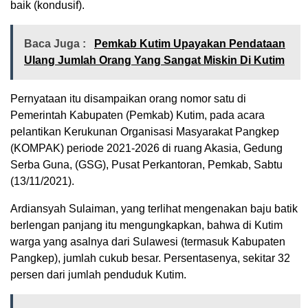
baik (kondusif).
Baca Juga :
Pemkab Kutim Upayakan Pendataan
Ulang Jumlah Orang Yang Sangat Miskin Di Kutim
Pernyataan itu disampaikan orang nomor satu di
Pemerintah Kabupaten (Pemkab) Kutim, pada acara
pelantikan Kerukunan Organisasi Masyarakat Pangkep
(KOMPAK) periode 2021-2026 di ruang Akasia, Gedung
Serba Guna, (GSG), Pusat Perkantoran, Pemkab, Sabtu
(13/11/2021).
Ardiansyah Sulaiman, yang terlihat mengenakan baju batik
berlengan panjang itu mengungkapkan, bahwa di Kutim
warga yang asalnya dari Sulawesi (termasuk Kabupaten
Pangkep), jumlah cukub besar. Persentasenya, sekitar 32
persen dari jumlah penduduk Kutim.