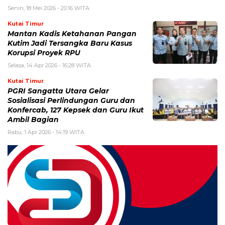
Senin, 18 Mei 2026 - 20:16 WITA
Kutai Timur
Mantan Kadis Ketahanan Pangan
Kutim Jadi Tersangka Baru Kasus
Korupsi Proyek RPU
Selasa, 14 Apr 2026 - 16:28 WITA
Kutai Timur
PGRI Sangatta Utara Gelar
Sosialisasi Perlindungan Guru dan
Konfercab, 127 Kepsek dan Guru Ikut
Ambil Bagian
Rabu, 1 Apr 2026 - 14:19 WITA