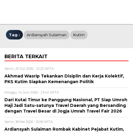
Tag :
Ardiansyah Sulaiman
Kutim
BERITA TERKAIT
Senin, 20 Juli 2026 - 22:25 WITA
Akhmad Wasrip Tekankan Disiplin dan Kerja Kolektif,
PKS Kutim Siapkan Kemenangan Politik
Minggu, 14 Juni 2026 - 23:42 WITA
Dari Kutai Timur ke Panggung Nasional, PT Siap Umroh
Haji Jadi Satu-satunya Travel Daerah yang Bersanding
dengan Travel Besar di Jogja Umrah Travel Fair 2026
Senin, 18 Mei 2026 - 20:16 WITA
Ardiansyah Sulaiman Rombak Kabinet Pejabat Kutim,