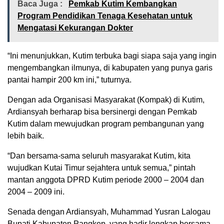
Baca Juga :
Pemkab Kutim Kembangkan
Program Pendidikan Tenaga Kesehatan untuk
Mengatasi Kekurangan Dokter
“Ini menunjukkan, Kutim terbuka bagi siapa saja yang ingin
mengembangkan ilmunya, di kabupaten yang punya garis
pantai hampir 200 km ini,” tuturnya.
Dengan ada Organisasi Masyarakat (Kompak) di Kutim,
Ardiansyah berharap bisa bersinergi dengan Pemkab
Kutim dalam mewujudkan program pembangunan yang
lebih baik.
“Dan bersama-sama seluruh masyarakat Kutim, kita
wujudkan Kutai Timur sejahtera untuk semua,” pintah
mantan anggota DPRD Kutim periode 2000 – 2004 dan
2004 – 2009 ini.
Senada dengan Ardiansyah, Muhammad Yusran Lalogau
Bupati Kabupaten Pangkep, yang hadir lengkap bersama