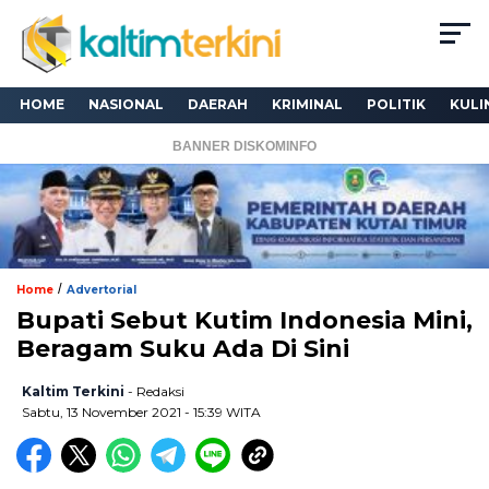
HOME
NASIONAL
DAERAH
KRIMINAL
POLITIK
KULI
BANNER DISKOMINFO
/
Home
Advertorial
Bupati Sebut Kutim Indonesia Mini,
Beragam Suku Ada Di Sini
Kaltim Terkini
- Redaksi
Sabtu, 13 November 2021 - 15:39 WITA