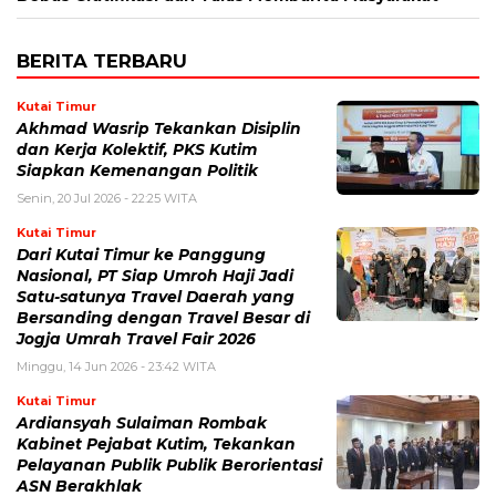
BERITA TERBARU
Kutai Timur
Akhmad Wasrip Tekankan Disiplin
dan Kerja Kolektif, PKS Kutim
Siapkan Kemenangan Politik
Senin, 20 Jul 2026 - 22:25 WITA
Kutai Timur
Dari Kutai Timur ke Panggung
Nasional, PT Siap Umroh Haji Jadi
Satu-satunya Travel Daerah yang
Bersanding dengan Travel Besar di
Jogja Umrah Travel Fair 2026
Minggu, 14 Jun 2026 - 23:42 WITA
Kutai Timur
Ardiansyah Sulaiman Rombak
Kabinet Pejabat Kutim, Tekankan
Pelayanan Publik Publik Berorientasi
ASN Berakhlak