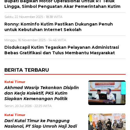
Bupati Bagikan Motor Operasional Untuk RT Teluk
Lingga, Simbol Penguatan Akar Pemerintahan Kutim
Sabtu, 22 November 2025 - 18:38 WITA
Ronny: Kominfo Kutim Pastikan Dukungan Penuh
untuk Kebutuhan Internet Sekolah
Minggu, 16 November 2025 - 14:46 WITA
Disdukcapil Kutim Tegaskan Pelayanan Administrasi
Bebas Gratifikasi dan Tulus Membantu Masyarakat
BERITA TERBARU
Kutai Timur
Akhmad Wasrip Tekankan Disiplin
dan Kerja Kolektif, PKS Kutim
Siapkan Kemenangan Politik
Senin, 20 Jul 2026 - 22:25 WITA
Kutai Timur
Dari Kutai Timur ke Panggung
Nasional, PT Siap Umroh Haji Jadi