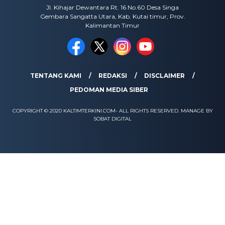
Jl. Kihajar Dewantara Rt. 16 No.60 Desa Singa
Gembara Sangatta Utara, Kab. Kutai timur, Prov.
Kalimantan Timur
TENTANG KAMI
REDAKSI
DISCLAIMER
PEDOMAN MEDIA SIBER
COPYRIGHT © 2020 KALTIMTERKINI.COM- ALL RIGHTS RESERVED. MANAGE BY
SOBAT DIGITAL