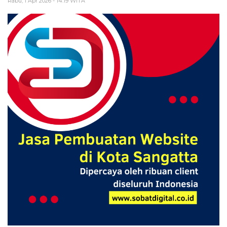
Rabu, 1 Apr 2026 - 14:19 WITA