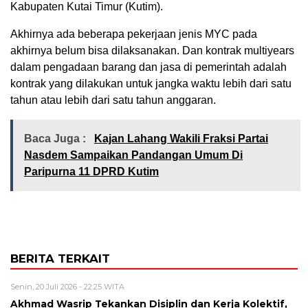
Kabupaten Kutai Timur (Kutim).
Akhirnya ada beberapa pekerjaan jenis MYC pada
akhirnya belum bisa dilaksanakan. Dan kontrak multiyears
dalam pengadaan barang dan jasa di pemerintah adalah
kontrak yang dilakukan untuk jangka waktu lebih dari satu
tahun atau lebih dari satu tahun anggaran.
Baca Juga :
Kajan Lahang Wakili Fraksi Partai
Nasdem Sampaikan Pandangan Umum Di
Paripurna 11 DPRD Kutim
BERITA TERKAIT
Senin, 20 Juli 2026 - 22:25 WITA
Akhmad Wasrip Tekankan Disiplin dan Kerja Kolektif,