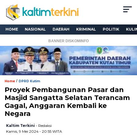
HOME
NASIONAL
DAERAH
KRIMINAL
POLITIK
KULI
BANNER DISKOMINFO
/
Home
DPRD Kutim
Proyek Pembangunan Pasar dan
Masjid Sangatta Selatan Terancam
Gagal, Anggaran Kembali ke
Negara
Kaltim Terkini
- Redaksi
Kamis, 9 Mei 2024 - 20:55 WITA