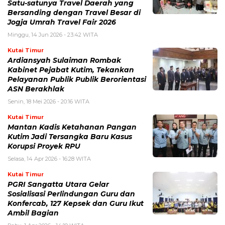
Satu-satunya Travel Daerah yang
Bersanding dengan Travel Besar di
Jogja Umrah Travel Fair 2026
Minggu, 14 Jun 2026 - 23:42 WITA
Kutai Timur
Ardiansyah Sulaiman Rombak
Kabinet Pejabat Kutim, Tekankan
Pelayanan Publik Publik Berorientasi
ASN Berakhlak
Senin, 18 Mei 2026 - 20:16 WITA
Kutai Timur
Mantan Kadis Ketahanan Pangan
Kutim Jadi Tersangka Baru Kasus
Korupsi Proyek RPU
Selasa, 14 Apr 2026 - 16:28 WITA
Kutai Timur
PGRI Sangatta Utara Gelar
Sosialisasi Perlindungan Guru dan
Konfercab, 127 Kepsek dan Guru Ikut
Ambil Bagian