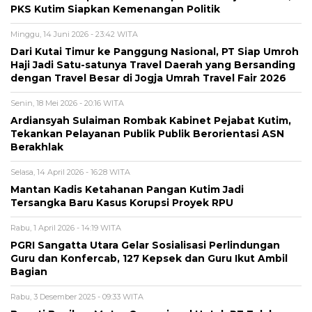
PKS Kutim Siapkan Kemenangan Politik
Minggu, 14 Juni 2026 - 23:42 WITA
Dari Kutai Timur ke Panggung Nasional, PT Siap Umroh
Haji Jadi Satu-satunya Travel Daerah yang Bersanding
dengan Travel Besar di Jogja Umrah Travel Fair 2026
Senin, 18 Mei 2026 - 20:16 WITA
Ardiansyah Sulaiman Rombak Kabinet Pejabat Kutim,
Tekankan Pelayanan Publik Publik Berorientasi ASN
Berakhlak
Selasa, 14 April 2026 - 16:28 WITA
Mantan Kadis Ketahanan Pangan Kutim Jadi
Tersangka Baru Kasus Korupsi Proyek RPU
Rabu, 1 April 2026 - 14:19 WITA
PGRI Sangatta Utara Gelar Sosialisasi Perlindungan
Guru dan Konfercab, 127 Kepsek dan Guru Ikut Ambil
Bagian
Rabu, 3 Desember 2025 - 09:33 WITA