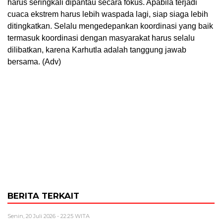
harus seringkali dipantau secara fokus. Apabila terjadi
cuaca ekstrem harus lebih waspada lagi, siap siaga lebih
ditingkatkan. Selalu mengedepankan koordinasi yang baik
termasuk koordinasi dengan masyarakat harus selalu
dilibatkan, karena Karhutla adalah tanggung jawab
bersama. (Adv)
BERITA TERKAIT
Senin, 20 Juli 2026 - 22:25 WITA