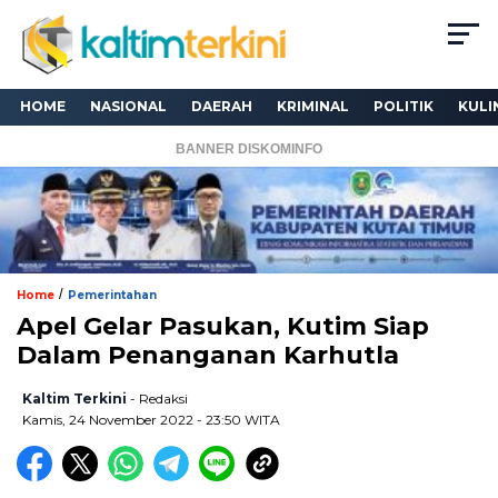
HOME
NASIONAL
DAERAH
KRIMINAL
POLITIK
KULI
BANNER DISKOMINFO
/
Home
Pemerintahan
Apel Gelar Pasukan, Kutim Siap
Dalam Penanganan Karhutla
Kaltim Terkini
- Redaksi
Kamis, 24 November 2022 - 23:50 WITA