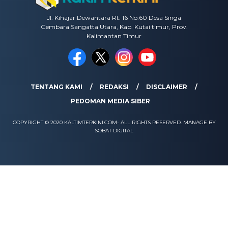
Jl. Kihajar Dewantara Rt. 16 No.60 Desa Singa
Gembara Sangatta Utara, Kab. Kutai timur, Prov.
Kalimantan Timur
TENTANG KAMI
REDAKSI
DISCLAIMER
PEDOMAN MEDIA SIBER
COPYRIGHT © 2020 KALTIMTERKINI.COM- ALL RIGHTS RESERVED. MANAGE BY
SOBAT DIGITAL