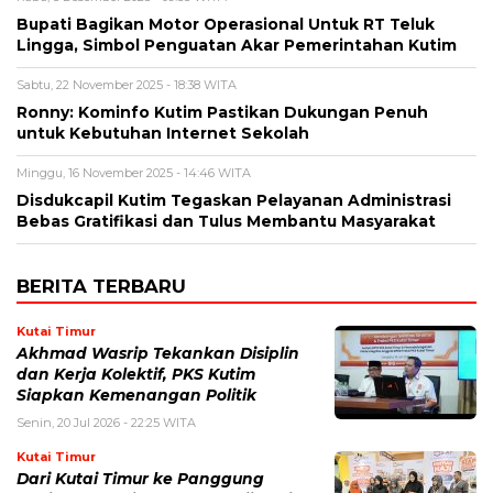
Bupati Bagikan Motor Operasional Untuk RT Teluk
Lingga, Simbol Penguatan Akar Pemerintahan Kutim
Sabtu, 22 November 2025 - 18:38 WITA
Ronny: Kominfo Kutim Pastikan Dukungan Penuh
untuk Kebutuhan Internet Sekolah
Minggu, 16 November 2025 - 14:46 WITA
Disdukcapil Kutim Tegaskan Pelayanan Administrasi
Bebas Gratifikasi dan Tulus Membantu Masyarakat
BERITA TERBARU
Kutai Timur
Akhmad Wasrip Tekankan Disiplin
dan Kerja Kolektif, PKS Kutim
Siapkan Kemenangan Politik
Senin, 20 Jul 2026 - 22:25 WITA
Kutai Timur
Dari Kutai Timur ke Panggung