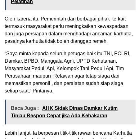
Pelatihan
Oleh karena itu, Pemerintah dan berbagai pihak terkait
termasuk masyarakat perlu meningkatkan kewaspadaan
dan juga persiapan dalam menghadapi ancaman karhutla,
pasalnya karhutla tidak boleh dianggap remeh.
“Saya minta kepada seluruh petugas baik itu TNI, POLRI,
Damkar, BPBD, Manggala Agni, UPTD Kehutanan,
Masyarakat Peduli Api, Kelompok Tani Peduli Api, Tim
Perusahaan maupun Relawan agar tetap siaga dari
memastikan personil , dan peralatan sudah siap siaga
setiap saat,” Pintanya.
Baca Juga :
AHK Sidak Dinas Damkar Kutim
Tinjau Respon Cepat jika Ada Kebakaran
Lebih lanjut, Ia berpesan titik-titik rawan bencana Karhutla