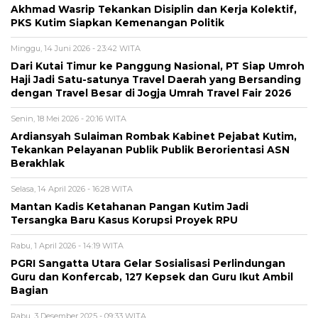
Akhmad Wasrip Tekankan Disiplin dan Kerja Kolektif,
PKS Kutim Siapkan Kemenangan Politik
Minggu, 14 Juni 2026 - 23:42 WITA
Dari Kutai Timur ke Panggung Nasional, PT Siap Umroh
Haji Jadi Satu-satunya Travel Daerah yang Bersanding
dengan Travel Besar di Jogja Umrah Travel Fair 2026
Senin, 18 Mei 2026 - 20:16 WITA
Ardiansyah Sulaiman Rombak Kabinet Pejabat Kutim,
Tekankan Pelayanan Publik Publik Berorientasi ASN
Berakhlak
Selasa, 14 April 2026 - 16:28 WITA
Mantan Kadis Ketahanan Pangan Kutim Jadi
Tersangka Baru Kasus Korupsi Proyek RPU
Rabu, 1 April 2026 - 14:19 WITA
PGRI Sangatta Utara Gelar Sosialisasi Perlindungan
Guru dan Konfercab, 127 Kepsek dan Guru Ikut Ambil
Bagian
Rabu, 3 Desember 2025 - 09:33 WITA