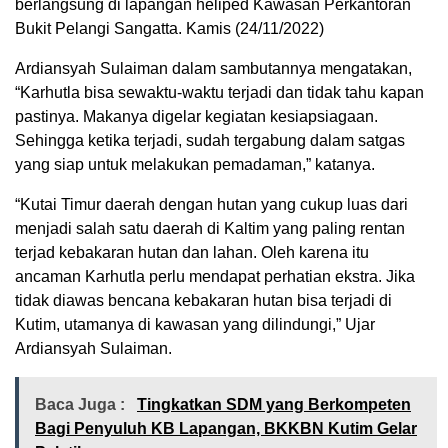
berlangsung di lapangan heliped Kawasan Perkantoran
Bukit Pelangi Sangatta. Kamis (24/11/2022)
Ardiansyah Sulaiman dalam sambutannya mengatakan,
“Karhutla bisa sewaktu-waktu terjadi dan tidak tahu kapan
pastinya. Makanya digelar kegiatan kesiapsiagaan.
Sehingga ketika terjadi, sudah tergabung dalam satgas
yang siap untuk melakukan pemadaman,” katanya.
“Kutai Timur daerah dengan hutan yang cukup luas dari
menjadi salah satu daerah di Kaltim yang paling rentan
terjad kebakaran hutan dan lahan. Oleh karena itu
ancaman Karhutla perlu mendapat perhatian ekstra. Jika
tidak diawas bencana kebakaran hutan bisa terjadi di
Kutim, utamanya di kawasan yang dilindungi,” Ujar
Ardiansyah Sulaiman.
Baca Juga :
Tingkatkan SDM yang Berkompeten
Bagi Penyuluh KB Lapangan, BKKBN Kutim Gelar