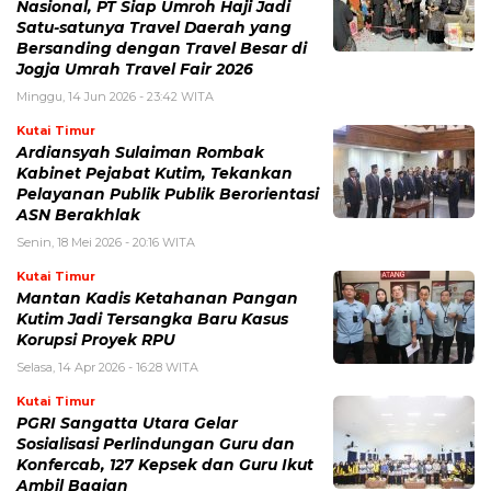
Nasional, PT Siap Umroh Haji Jadi
Satu-satunya Travel Daerah yang
Bersanding dengan Travel Besar di
Jogja Umrah Travel Fair 2026
Minggu, 14 Jun 2026 - 23:42 WITA
Kutai Timur
Ardiansyah Sulaiman Rombak
Kabinet Pejabat Kutim, Tekankan
Pelayanan Publik Publik Berorientasi
ASN Berakhlak
Senin, 18 Mei 2026 - 20:16 WITA
Kutai Timur
Mantan Kadis Ketahanan Pangan
Kutim Jadi Tersangka Baru Kasus
Korupsi Proyek RPU
Selasa, 14 Apr 2026 - 16:28 WITA
Kutai Timur
PGRI Sangatta Utara Gelar
Sosialisasi Perlindungan Guru dan
Konfercab, 127 Kepsek dan Guru Ikut
Ambil Bagian