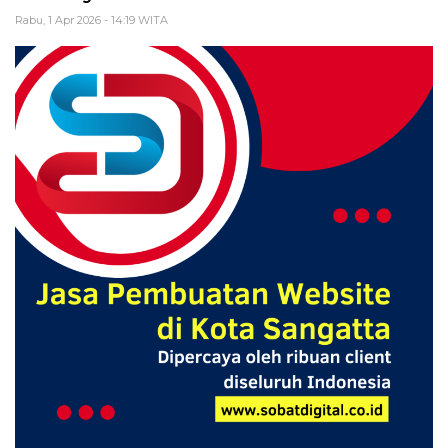
Rabu, 1 Apr 2026 - 14:19 WITA