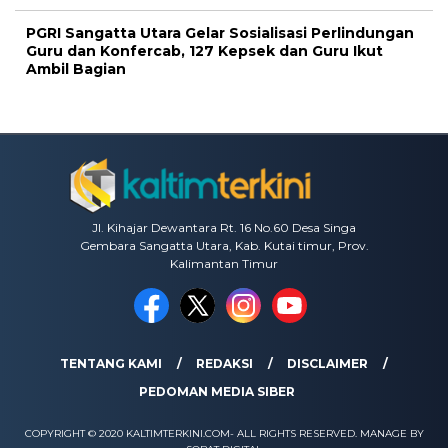
PGRI Sangatta Utara Gelar Sosialisasi Perlindungan
Guru dan Konfercab, 127 Kepsek dan Guru Ikut
Ambil Bagian
Jl. Kihajar Dewantara Rt. 16 No.60 Desa Singa
Gembara Sangatta Utara, Kab. Kutai timur, Prov.
Kalimantan Timur
TENTANG KAMI
REDAKSI
DISCLAIMER
PEDOMAN MEDIA SIBER
COPYRIGHT © 2020 KALTIMTERKINI.COM- ALL RIGHTS RESERVED. MANAGE BY