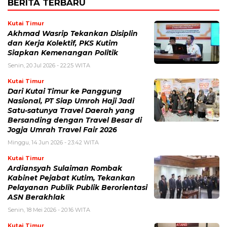
BERITA TERBARU
Kutai Timur
Akhmad Wasrip Tekankan Disiplin
dan Kerja Kolektif, PKS Kutim
Siapkan Kemenangan Politik
Senin, 20 Jul 2026 - 22:25 WITA
Kutai Timur
Dari Kutai Timur ke Panggung
Nasional, PT Siap Umroh Haji Jadi
Satu-satunya Travel Daerah yang
Bersanding dengan Travel Besar di
Jogja Umrah Travel Fair 2026
Minggu, 14 Jun 2026 - 23:42 WITA
Kutai Timur
Ardiansyah Sulaiman Rombak
Kabinet Pejabat Kutim, Tekankan
Pelayanan Publik Publik Berorientasi
ASN Berakhlak
Senin, 18 Mei 2026 - 20:16 WITA
Kutai Timur