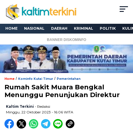
HOME
NASIONAL
DAERAH
KRIMINAL
POLITIK
KULI
BANNER DISKOMINFO
/
/
Home
Kominfo Kutai Timur
Pemerintahan
Rumah Sakit Muara Bengkal
Menunggu Penunjukan Direktur
Kaltim Terkini
- Redaksi
Minggu, 22 Oktober 2023 - 16:06 WITA