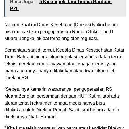
Baca Juga :
5 Kelompok Tani Terima Bantuan
P2L
Namun Saat ini Dinas Kesehatan (Dinkes) Kutim belum
bisa memastikan pengoperasian Rumah Sakit Tipe D
Muara Bengkal akibat terhalang oleh regulasi.
Sementara saat di temui, Kepala Dinas Kesesehatan Kutai
Timur Bahrani mengatakan regulasi tersebut adalah terkait
teknis merekrutmen karyawan atau tenaga medis, yang
mana aturannya hanya dilakukan atau diwajibkan oleh
Direktur RS.
“Sebetulnya kemarin wacananya, pengoperasian RS
Muara Bengkal bersamaan dengan HUT Kutim, tapi ada
aturan terkait rekrutmen tenaga medis hanya bisa
dilakukan oleh Direktur Rumah Sakit, tapi belum ada nih
direkturnya,” kata Bahrani.
” Kita juga telah mengusulkan nama atau kandidat Direktur