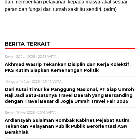
dan memberikan pelayanan kepada masyarakat sesuai
peran dan fungsi dari rumah sakit itu sendiri. (adm)
BERITA TERKAIT
Senin, 20 Juli 2026 - 22:25 WITA
Akhmad Wasrip Tekankan Disiplin dan Kerja Kolektif,
PKS Kutim Siapkan Kemenangan Politik
Minggu, 14 Juni 2026 - 23:42 WITA
Dari Kutai Timur ke Panggung Nasional, PT Siap Umroh
Haji Jadi Satu-satunya Travel Daerah yang Bersanding
dengan Travel Besar di Jogja Umrah Travel Fair 2026
Senin, 18 Mei 2026 - 20:16 WITA
Ardiansyah Sulaiman Rombak Kabinet Pejabat Kutim,
Tekankan Pelayanan Publik Publik Berorientasi ASN
Berakhlak