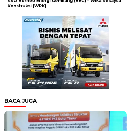
KSO Borneo Energi Gemilang (BEG) – Wika Rekaysa
Konstruksi (WRK)
BACA JUGA