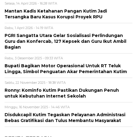
Selasa, 14 April 2026 - 16:28 WITA
Mantan Kadis Ketahanan Pangan Kutim Jadi
Tersangka Baru Kasus Korupsi Proyek RPU
Rabu, 1 April 2026 - 14:19 WITA
PGRI Sangatta Utara Gelar Sosialisasi Perlindungan
Guru dan Konfercab, 127 Kepsek dan Guru Ikut Ambil
Bagian
Rabu, 3 Desember 2025 - 09:33 WITA
Bupati Bagikan Motor Operasional Untuk RT Teluk
Lingga, Simbol Penguatan Akar Pemerintahan Kutim
Sabtu, 22 November 2025 - 18:38 WITA
Ronny: Kominfo Kutim Pastikan Dukungan Penuh
untuk Kebutuhan Internet Sekolah
Minggu, 16 November 2025 - 14:46 WITA
Disdukcapil Kutim Tegaskan Pelayanan Administrasi
Bebas Gratifikasi dan Tulus Membantu Masyarakat