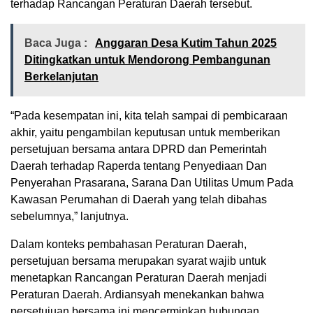
terhadap Rancangan Peraturan Daerah tersebut.
Baca Juga :
Anggaran Desa Kutim Tahun 2025
Ditingkatkan untuk Mendorong Pembangunan
Berkelanjutan
“Pada kesempatan ini, kita telah sampai di pembicaraan
akhir, yaitu pengambilan keputusan untuk memberikan
persetujuan bersama antara DPRD dan Pemerintah
Daerah terhadap Raperda tentang Penyediaan Dan
Penyerahan Prasarana, Sarana Dan Utilitas Umum Pada
Kawasan Perumahan di Daerah yang telah dibahas
sebelumnya,” lanjutnya.
Dalam konteks pembahasan Peraturan Daerah,
persetujuan bersama merupakan syarat wajib untuk
menetapkan Rancangan Peraturan Daerah menjadi
Peraturan Daerah. Ardiansyah menekankan bahwa
persetujuan bersama ini mencerminkan hubungan