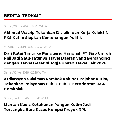
BERITA TERKAIT
Senin, 20 Juli 2026 - 22:25 WITA
Akhmad Wasrip Tekankan Disiplin dan Kerja Kolektif,
PKS Kutim Siapkan Kemenangan Politik
Minggu, 14 Juni 2026 - 23:42 WITA
Dari Kutai Timur ke Panggung Nasional, PT Siap Umroh
Haji Jadi Satu-satunya Travel Daerah yang Bersanding
dengan Travel Besar di Jogja Umrah Travel Fair 2026
Senin, 18 Mei 2026 - 20:16 WITA
Ardiansyah Sulaiman Rombak Kabinet Pejabat Kutim,
Tekankan Pelayanan Publik Publik Berorientasi ASN
Berakhlak
Selasa, 14 April 2026 - 16:28 WITA
Mantan Kadis Ketahanan Pangan Kutim Jadi
Tersangka Baru Kasus Korupsi Proyek RPU