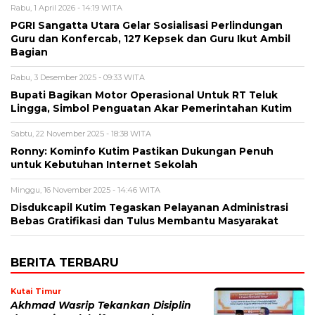
Rabu, 1 April 2026 - 14:19 WITA
PGRI Sangatta Utara Gelar Sosialisasi Perlindungan
Guru dan Konfercab, 127 Kepsek dan Guru Ikut Ambil
Bagian
Rabu, 3 Desember 2025 - 09:33 WITA
Bupati Bagikan Motor Operasional Untuk RT Teluk
Lingga, Simbol Penguatan Akar Pemerintahan Kutim
Sabtu, 22 November 2025 - 18:38 WITA
Ronny: Kominfo Kutim Pastikan Dukungan Penuh
untuk Kebutuhan Internet Sekolah
Minggu, 16 November 2025 - 14:46 WITA
Disdukcapil Kutim Tegaskan Pelayanan Administrasi
Bebas Gratifikasi dan Tulus Membantu Masyarakat
BERITA TERBARU
Kutai Timur
Akhmad Wasrip Tekankan Disiplin