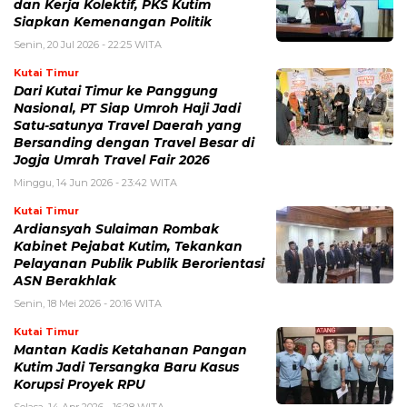
dan Kerja Kolektif, PKS Kutim
Siapkan Kemenangan Politik
Senin, 20 Jul 2026 - 22:25 WITA
Kutai Timur
Dari Kutai Timur ke Panggung
Nasional, PT Siap Umroh Haji Jadi
Satu-satunya Travel Daerah yang
Bersanding dengan Travel Besar di
Jogja Umrah Travel Fair 2026
Minggu, 14 Jun 2026 - 23:42 WITA
Kutai Timur
Ardiansyah Sulaiman Rombak
Kabinet Pejabat Kutim, Tekankan
Pelayanan Publik Publik Berorientasi
ASN Berakhlak
Senin, 18 Mei 2026 - 20:16 WITA
Kutai Timur
Mantan Kadis Ketahanan Pangan
Kutim Jadi Tersangka Baru Kasus
Korupsi Proyek RPU
Selasa, 14 Apr 2026 - 16:28 WITA