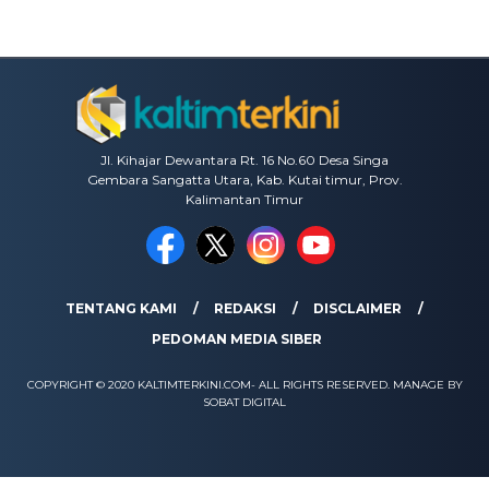
Jl. Kihajar Dewantara Rt. 16 No.60 Desa Singa
Gembara Sangatta Utara, Kab. Kutai timur, Prov.
Kalimantan Timur
TENTANG KAMI
REDAKSI
DISCLAIMER
PEDOMAN MEDIA SIBER
COPYRIGHT © 2020 KALTIMTERKINI.COM- ALL RIGHTS RESERVED. MANAGE BY
SOBAT DIGITAL