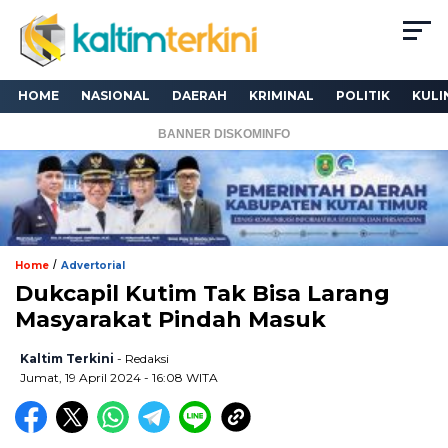
HOME
NASIONAL
DAERAH
KRIMINAL
POLITIK
KULI
BANNER DISKOMINFO
/
Home
Advertorial
Dukcapil Kutim Tak Bisa Larang
Masyarakat Pindah Masuk
Kaltim Terkini
- Redaksi
Jumat, 19 April 2024 - 16:08 WITA