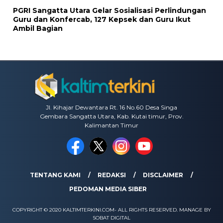
PGRI Sangatta Utara Gelar Sosialisasi Perlindungan
Guru dan Konfercab, 127 Kepsek dan Guru Ikut
Ambil Bagian
Jl. Kihajar Dewantara Rt. 16 No.60 Desa Singa
Gembara Sangatta Utara, Kab. Kutai timur, Prov.
Kalimantan Timur
TENTANG KAMI
REDAKSI
DISCLAIMER
PEDOMAN MEDIA SIBER
COPYRIGHT © 2020 KALTIMTERKINI.COM- ALL RIGHTS RESERVED. MANAGE BY
SOBAT DIGITAL