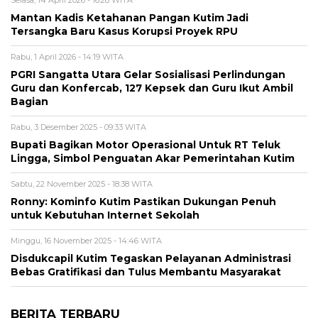
Mantan Kadis Ketahanan Pangan Kutim Jadi
Tersangka Baru Kasus Korupsi Proyek RPU
Rabu, 1 April 2026 - 14:19 WITA
PGRI Sangatta Utara Gelar Sosialisasi Perlindungan
Guru dan Konfercab, 127 Kepsek dan Guru Ikut Ambil
Bagian
Rabu, 3 Desember 2025 - 09:33 WITA
Bupati Bagikan Motor Operasional Untuk RT Teluk
Lingga, Simbol Penguatan Akar Pemerintahan Kutim
Sabtu, 22 November 2025 - 18:38 WITA
Ronny: Kominfo Kutim Pastikan Dukungan Penuh
untuk Kebutuhan Internet Sekolah
Minggu, 16 November 2025 - 14:46 WITA
Disdukcapil Kutim Tegaskan Pelayanan Administrasi
Bebas Gratifikasi dan Tulus Membantu Masyarakat
BERITA TERBARU