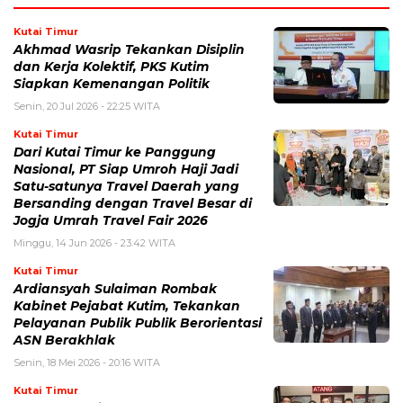
Kutai Timur
Akhmad Wasrip Tekankan Disiplin
dan Kerja Kolektif, PKS Kutim
Siapkan Kemenangan Politik
Senin, 20 Jul 2026 - 22:25 WITA
Kutai Timur
Dari Kutai Timur ke Panggung
Nasional, PT Siap Umroh Haji Jadi
Satu-satunya Travel Daerah yang
Bersanding dengan Travel Besar di
Jogja Umrah Travel Fair 2026
Minggu, 14 Jun 2026 - 23:42 WITA
Kutai Timur
Ardiansyah Sulaiman Rombak
Kabinet Pejabat Kutim, Tekankan
Pelayanan Publik Publik Berorientasi
ASN Berakhlak
Senin, 18 Mei 2026 - 20:16 WITA
Kutai Timur