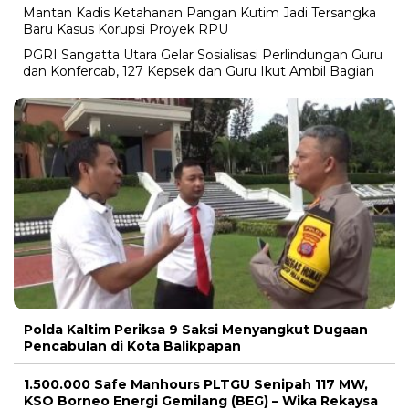
Mantan Kadis Ketahanan Pangan Kutim Jadi Tersangka
Baru Kasus Korupsi Proyek RPU
PGRI Sangatta Utara Gelar Sosialisasi Perlindungan Guru
dan Konfercab, 127 Kepsek dan Guru Ikut Ambil Bagian
Polda Kaltim Periksa 9 Saksi Menyangkut Dugaan
Pencabulan di Kota Balikpapan
1.500.000 Safe Manhours PLTGU Senipah 117 MW,
KSO Borneo Energi Gemilang (BEG) – Wika Rekaysa