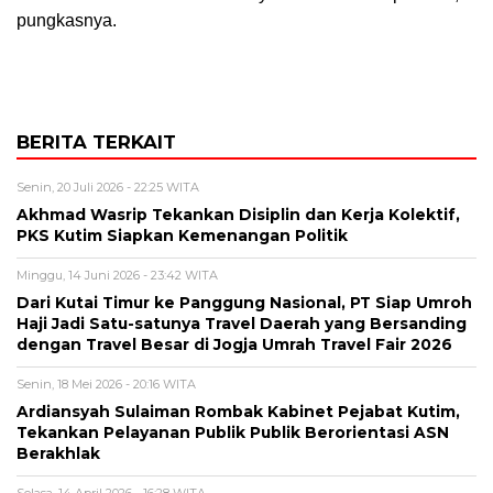
pungkasnya.
BERITA TERKAIT
Senin, 20 Juli 2026 - 22:25 WITA
Akhmad Wasrip Tekankan Disiplin dan Kerja Kolektif,
PKS Kutim Siapkan Kemenangan Politik
Minggu, 14 Juni 2026 - 23:42 WITA
Dari Kutai Timur ke Panggung Nasional, PT Siap Umroh
Haji Jadi Satu-satunya Travel Daerah yang Bersanding
dengan Travel Besar di Jogja Umrah Travel Fair 2026
Senin, 18 Mei 2026 - 20:16 WITA
Ardiansyah Sulaiman Rombak Kabinet Pejabat Kutim,
Tekankan Pelayanan Publik Publik Berorientasi ASN
Berakhlak
Selasa, 14 April 2026 - 16:28 WITA