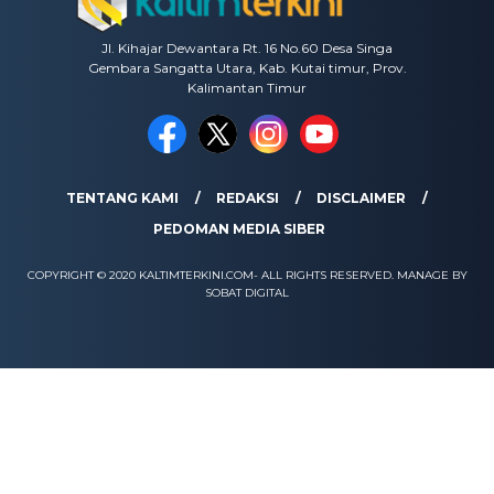
Jl. Kihajar Dewantara Rt. 16 No.60 Desa Singa
Gembara Sangatta Utara, Kab. Kutai timur, Prov.
Kalimantan Timur
TENTANG KAMI
REDAKSI
DISCLAIMER
PEDOMAN MEDIA SIBER
COPYRIGHT © 2020 KALTIMTERKINI.COM- ALL RIGHTS RESERVED. MANAGE BY
SOBAT DIGITAL