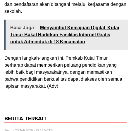
dan pendaftaran akan ditangani melalui kerjasama dengan
sekolah.
Baca Juga :
Menyambut Kemajuan Digital, Kutai
Timur Bakal Hadirkan Fasilitas Internet Gratis
untuk Adminduk di 18 Kecamatan
Dengan langkah-langkah ini, Pemkab Kutai Timur
berharap dapat memberikan peluang pendidikan yang
lebih baik bagi masyarakatnya, dengan memastikan
bahwa pendidikan berkualitas dapat diakses oleh semua
lapisan masyarakat. (Adv)
BERITA TERKAIT
Senin, 20 Juli 2026 - 22:25 WITA