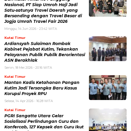
Nasional, PT Siap Umroh Haji Jadi
Satu-satunya Travel Daerah yang
Bersanding dengan Travel Besar di
Jogja Umrah Travel Fair 2026
Minggu, 14 Jun 2026 - 23:42 WITA
Kutai Timur
Ardiansyah Sulaiman Rombak
Kabinet Pejabat Kutim, Tekankan
Pelayanan Publik Publik Berorientasi
ASN Berakhlak
Senin, 18 Mei 2026 - 20:16 WITA
Kutai Timur
Mantan Kadis Ketahanan Pangan
Kutim Jadi Tersangka Baru Kasus
Korupsi Proyek RPU
Selasa, 14 Apr 2026 - 16:28 WITA
Kutai Timur
PGRI Sangatta Utara Gelar
Sosialisasi Perlindungan Guru dan
Konfercab, 127 Kepsek dan Guru Ikut