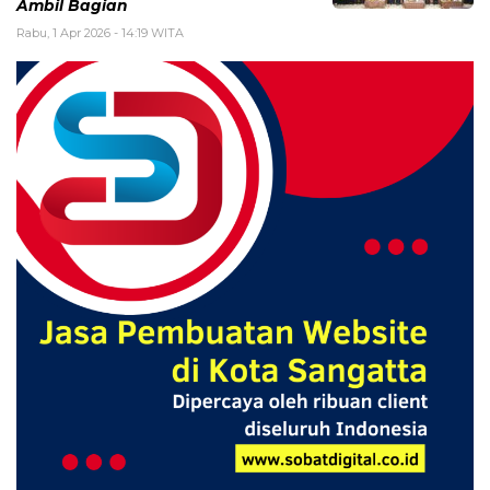
Ambil Bagian
Rabu, 1 Apr 2026 - 14:19 WITA