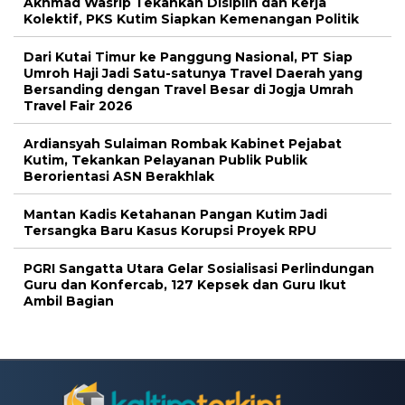
Akhmad Wasrip Tekankan Disiplin dan Kerja
Kolektif, PKS Kutim Siapkan Kemenangan Politik
Dari Kutai Timur ke Panggung Nasional, PT Siap
Umroh Haji Jadi Satu-satunya Travel Daerah yang
Bersanding dengan Travel Besar di Jogja Umrah
Travel Fair 2026
Ardiansyah Sulaiman Rombak Kabinet Pejabat
Kutim, Tekankan Pelayanan Publik Publik
Berorientasi ASN Berakhlak
Mantan Kadis Ketahanan Pangan Kutim Jadi
Tersangka Baru Kasus Korupsi Proyek RPU
PGRI Sangatta Utara Gelar Sosialisasi Perlindungan
Guru dan Konfercab, 127 Kepsek dan Guru Ikut
Ambil Bagian