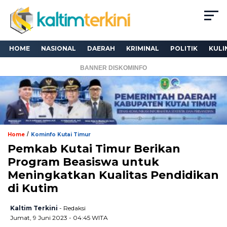
HOME
NASIONAL
DAERAH
KRIMINAL
POLITIK
KULI
BANNER DISKOMINFO
/
Home
Kominfo Kutai Timur
Pemkab Kutai Timur Berikan
Program Beasiswa untuk
Meningkatkan Kualitas Pendidikan
di Kutim
Kaltim Terkini
- Redaksi
Jumat, 9 Juni 2023 - 04:45 WITA