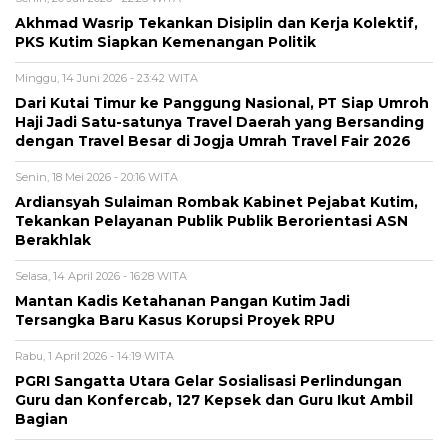
Akhmad Wasrip Tekankan Disiplin dan Kerja Kolektif,
PKS Kutim Siapkan Kemenangan Politik
Minggu, 14 Juni 2026 - 23:42 WITA
Dari Kutai Timur ke Panggung Nasional, PT Siap Umroh
Haji Jadi Satu-satunya Travel Daerah yang Bersanding
dengan Travel Besar di Jogja Umrah Travel Fair 2026
Senin, 18 Mei 2026 - 20:16 WITA
Ardiansyah Sulaiman Rombak Kabinet Pejabat Kutim,
Tekankan Pelayanan Publik Publik Berorientasi ASN
Berakhlak
Selasa, 14 April 2026 - 16:28 WITA
Mantan Kadis Ketahanan Pangan Kutim Jadi
Tersangka Baru Kasus Korupsi Proyek RPU
Rabu, 1 April 2026 - 14:19 WITA
PGRI Sangatta Utara Gelar Sosialisasi Perlindungan
Guru dan Konfercab, 127 Kepsek dan Guru Ikut Ambil
Bagian