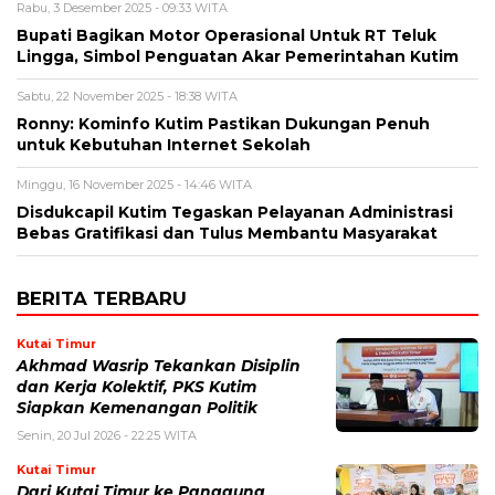
Rabu, 3 Desember 2025 - 09:33 WITA
Bupati Bagikan Motor Operasional Untuk RT Teluk
Lingga, Simbol Penguatan Akar Pemerintahan Kutim
Sabtu, 22 November 2025 - 18:38 WITA
Ronny: Kominfo Kutim Pastikan Dukungan Penuh
untuk Kebutuhan Internet Sekolah
Minggu, 16 November 2025 - 14:46 WITA
Disdukcapil Kutim Tegaskan Pelayanan Administrasi
Bebas Gratifikasi dan Tulus Membantu Masyarakat
BERITA TERBARU
Kutai Timur
Akhmad Wasrip Tekankan Disiplin
dan Kerja Kolektif, PKS Kutim
Siapkan Kemenangan Politik
Senin, 20 Jul 2026 - 22:25 WITA
Kutai Timur
Dari Kutai Timur ke Panggung