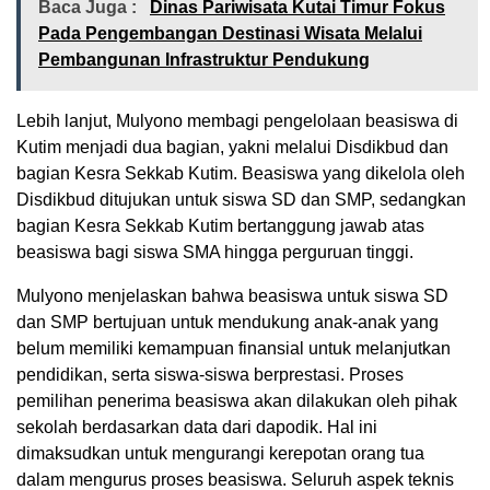
Baca Juga :
Dinas Pariwisata Kutai Timur Fokus
Pada Pengembangan Destinasi Wisata Melalui
Pembangunan Infrastruktur Pendukung
Lebih lanjut, Mulyono membagi pengelolaan beasiswa di
Kutim menjadi dua bagian, yakni melalui Disdikbud dan
bagian Kesra Sekkab Kutim. Beasiswa yang dikelola oleh
Disdikbud ditujukan untuk siswa SD dan SMP, sedangkan
bagian Kesra Sekkab Kutim bertanggung jawab atas
beasiswa bagi siswa SMA hingga perguruan tinggi.
Mulyono menjelaskan bahwa beasiswa untuk siswa SD
dan SMP bertujuan untuk mendukung anak-anak yang
belum memiliki kemampuan finansial untuk melanjutkan
pendidikan, serta siswa-siswa berprestasi. Proses
pemilihan penerima beasiswa akan dilakukan oleh pihak
sekolah berdasarkan data dari dapodik. Hal ini
dimaksudkan untuk mengurangi kerepotan orang tua
dalam mengurus proses beasiswa. Seluruh aspek teknis