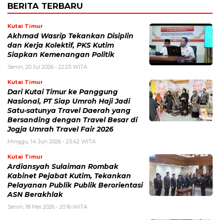
BERITA TERBARU
Kutai Timur
Akhmad Wasrip Tekankan Disiplin
dan Kerja Kolektif, PKS Kutim
Siapkan Kemenangan Politik
Senin, 20 Jul 2026 - 22:25 WITA
Kutai Timur
Dari Kutai Timur ke Panggung
Nasional, PT Siap Umroh Haji Jadi
Satu-satunya Travel Daerah yang
Bersanding dengan Travel Besar di
Jogja Umrah Travel Fair 2026
Minggu, 14 Jun 2026 - 23:42 WITA
Kutai Timur
Ardiansyah Sulaiman Rombak
Kabinet Pejabat Kutim, Tekankan
Pelayanan Publik Publik Berorientasi
ASN Berakhlak
Senin, 18 Mei 2026 - 20:16 WITA