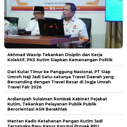
Akhmad Wasrip Tekankan Disiplin dan Kerja
Kolektif, PKS Kutim Siapkan Kemenangan Politik
Dari Kutai Timur ke Panggung Nasional, PT Siap
Umroh Haji Jadi Satu-satunya Travel Daerah yang
Bersanding dengan Travel Besar di Jogja Umrah
Travel Fair 2026
Ardiansyah Sulaiman Rombak Kabinet Pejabat
Kutim, Tekankan Pelayanan Publik Publik
Berorientasi ASN Berakhlak
Mantan Kadis Ketahanan Pangan Kutim Jadi
Tersangka Baru Kasus Korupsi Proyek RPU