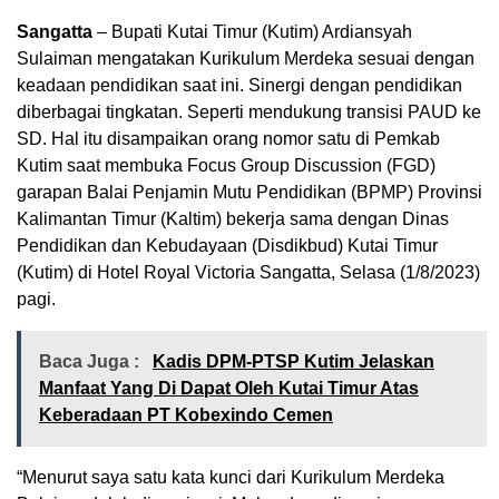
Sangatta
– Bupati Kutai Timur (Kutim) Ardiansyah
Sulaiman mengatakan Kurikulum Merdeka sesuai dengan
keadaan pendidikan saat ini. Sinergi dengan pendidikan
diberbagai tingkatan. Seperti mendukung transisi PAUD ke
SD. Hal itu disampaikan orang nomor satu di Pemkab
Kutim saat membuka Focus Group Discussion (FGD)
garapan Balai Penjamin Mutu Pendidikan (BPMP) Provinsi
Kalimantan Timur (Kaltim) bekerja sama dengan Dinas
Pendidikan dan Kebudayaan (Disdikbud) Kutai Timur
(Kutim) di Hotel Royal Victoria Sangatta, Selasa (1/8/2023)
pagi.
Baca Juga :
Kadis DPM-PTSP Kutim Jelaskan
Manfaat Yang Di Dapat Oleh Kutai Timur Atas
Keberadaan PT Kobexindo Cemen
“Menurut saya satu kata kunci dari Kurikulum Merdeka