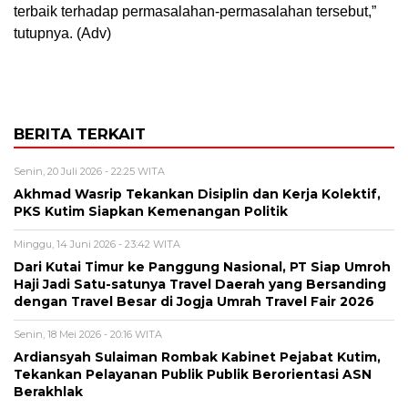
terbaik terhadap permasalahan-permasalahan tersebut,”
tutupnya. (Adv)
BERITA TERKAIT
Senin, 20 Juli 2026 - 22:25 WITA
Akhmad Wasrip Tekankan Disiplin dan Kerja Kolektif,
PKS Kutim Siapkan Kemenangan Politik
Minggu, 14 Juni 2026 - 23:42 WITA
Dari Kutai Timur ke Panggung Nasional, PT Siap Umroh
Haji Jadi Satu-satunya Travel Daerah yang Bersanding
dengan Travel Besar di Jogja Umrah Travel Fair 2026
Senin, 18 Mei 2026 - 20:16 WITA
Ardiansyah Sulaiman Rombak Kabinet Pejabat Kutim,
Tekankan Pelayanan Publik Publik Berorientasi ASN
Berakhlak