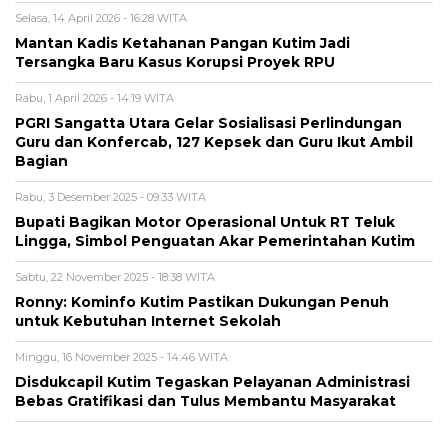
Selasa, 14 April 2026 - 16:28 WITA
Mantan Kadis Ketahanan Pangan Kutim Jadi
Tersangka Baru Kasus Korupsi Proyek RPU
Rabu, 1 April 2026 - 14:19 WITA
PGRI Sangatta Utara Gelar Sosialisasi Perlindungan
Guru dan Konfercab, 127 Kepsek dan Guru Ikut Ambil
Bagian
Rabu, 3 Desember 2025 - 09:33 WITA
Bupati Bagikan Motor Operasional Untuk RT Teluk
Lingga, Simbol Penguatan Akar Pemerintahan Kutim
Sabtu, 22 November 2025 - 18:38 WITA
Ronny: Kominfo Kutim Pastikan Dukungan Penuh
untuk Kebutuhan Internet Sekolah
Minggu, 16 November 2025 - 14:46 WITA
Disdukcapil Kutim Tegaskan Pelayanan Administrasi
Bebas Gratifikasi dan Tulus Membantu Masyarakat