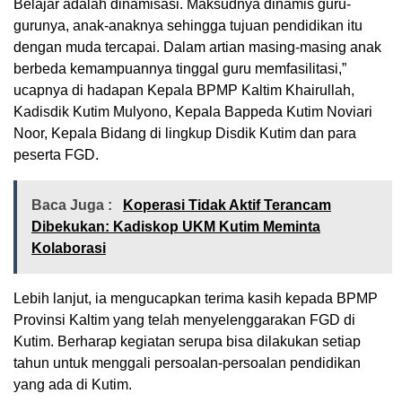
Belajar adalah dinamisasi. Maksudnya dinamis guru-
gurunya, anak-anaknya sehingga tujuan pendidikan itu
dengan muda tercapai. Dalam artian masing-masing anak
berbeda kemampuannya tinggal guru memfasilitasi,”
ucapnya di hadapan Kepala BPMP Kaltim Khairullah,
Kadisdik Kutim Mulyono, Kepala Bappeda Kutim Noviari
Noor, Kepala Bidang di lingkup Disdik Kutim dan para
peserta FGD.
Baca Juga :
Koperasi Tidak Aktif Terancam
Dibekukan: Kadiskop UKM Kutim Meminta
Kolaborasi
Lebih lanjut, ia mengucapkan terima kasih kepada BPMP
Provinsi Kaltim yang telah menyelenggarakan FGD di
Kutim. Berharap kegiatan serupa bisa dilakukan setiap
tahun untuk menggali persoalan-persoalan pendidikan
yang ada di Kutim.