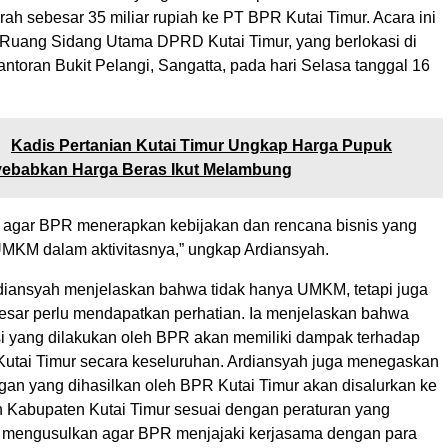
ah sebesar 35 miliar rupiah ke PT BPR Kutai Timur. Acara ini
 Ruang Sidang Utama DPRD Kutai Timur, yang berlokasi di
ntoran Bukit Pelangi, Sangatta, pada hari Selasa tanggal 16
:
Kadis Pertanian Kutai Timur Ungkap Harga Pupuk
yebabkan Harga Beras Ikut Melambung
 agar BPR menerapkan kebijakan dan rencana bisnis yang
KM dalam aktivitasnya,” ungkap Ardiansyah.
Ardiansyah menjelaskan bahwa tidak hanya UMKM, tetapi juga
esar perlu mendapatkan perhatian. Ia menjelaskan bahwa
i yang dilakukan oleh BPR akan memiliki dampak terhadap
utai Timur secara keseluruhan. Ardiansyah juga menegaskan
an yang dihasilkan oleh BPR Kutai Timur akan disalurkan ke
 Kabupaten Kutai Timur sesuai dengan peraturan yang
ga mengusulkan agar BPR menjajaki kerjasama dengan para