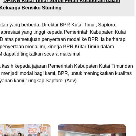
:
DP2KB Kutai Timur Soroti Peran Kolaborasi dalam
eluarga Berisiko Stunting
an yang berbeda, Direktur BPR Kutai Timur, Saptoro,
presiasi yang tinggi kepada Pemerintah Kabupaten Kutai
 atas persetujuan penyertaan modal ke BPR. Ia berharap
enyertaan modal ini, kinerja BPR Kutai Timur dalam
dapat ditingkatkan secara maksimal.
a kasih kepada jajaran Pemerintah Kabupaten Kutai Timur dan
 menjadi modal bagi kami, BPR, untuk meningkatkan kualitas
yanan kami,” ungkap Saptoro. (Adv)