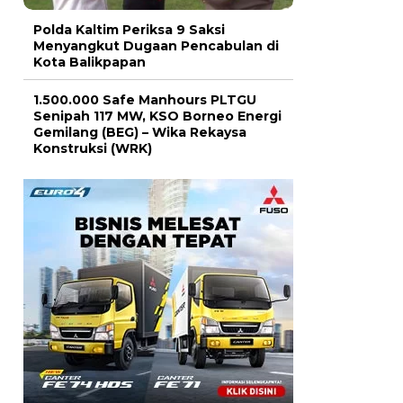
Polda Kaltim Periksa 9 Saksi
Menyangkut Dugaan Pencabulan di
Kota Balikpapan
1.500.000 Safe Manhours PLTGU
Senipah 117 MW, KSO Borneo Energi
Gemilang (BEG) – Wika Rekaysa
Konstruksi (WRK)