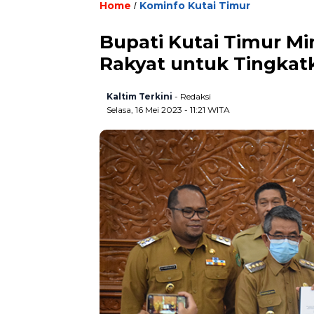
Home
Kominfo Kutai Timur
/
Bupati Kutai Timur M
Rakyat untuk Tingka
Kaltim Terkini
- Redaksi
Selasa, 16 Mei 2023 - 11:21 WITA