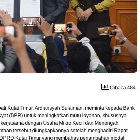
Dibaca 484
ati Kutai Timur, Ardiansyah Sulaiman, meminta kepada Bank
kyat (BPR) untuk meningkatkan mutu layanan, khususnya
 kerjasama dengan Usaha Mikro Kecil dan Menengah
taan tersebut diungkapkannya setelah menghadiri Rapat
7 DPRD Kutai Timur yang membahas penambahan modal