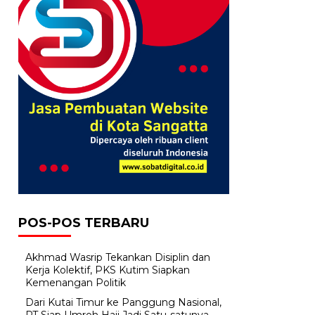
POS-POS TERBARU
Akhmad Wasrip Tekankan Disiplin dan
Kerja Kolektif, PKS Kutim Siapkan
Kemenangan Politik
Dari Kutai Timur ke Panggung Nasional,
PT Siap Umroh Haji Jadi Satu-satunya