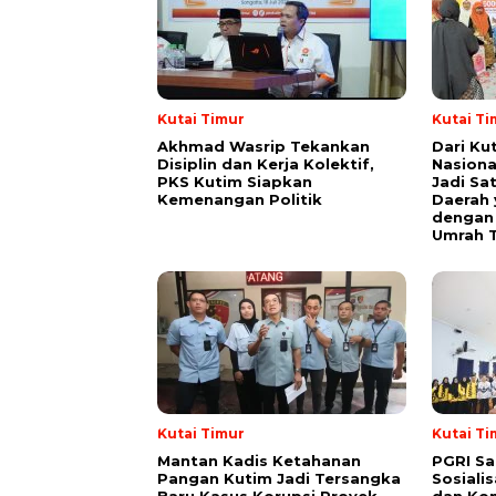
Kutai Timur
Kutai Ti
Akhmad Wasrip Tekankan
Dari Ku
Disiplin dan Kerja Kolektif,
Nasiona
PKS Kutim Siapkan
Jadi Sa
Kemenangan Politik
Daerah 
dengan 
Umrah T
Kutai Timur
Kutai Ti
Mantan Kadis Ketahanan
PGRI Sa
Pangan Kutim Jadi Tersangka
Sosiali