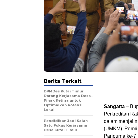
Berita Terkait
DPMDes Kutai Timur
Dorong Kerjasama Desa–
Pihak Ketiga untuk
Optimalkan Potensi
Sangatta
– Bup
Lokal
Perkreditan Ra
Pendidikan Jadi Salah
dalam menjalin
Satu Fokus Kerjasama
(UMKM). Permin
Desa Kutai Timur
Paripurna ke-