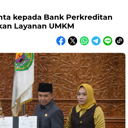
inta kepada Bank Perkreditan
tkan Layanan UMKM