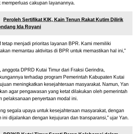
uk memperluas cakupan layanannya.
:
Peroleh Sertifikat KIK, Kain Tenun Rakat Kutim Dilirik
ondang Ida Royani
etap menjadi prioritas layanan BPR. Kami memiliki
akan memantau aktivitas di BPR untuk memastikan hal ini,”
an, anggota DPRD Kutai Timur dari Fraksi Gerindra,
kungannya terhadap program Pemerintah Kabupaten Kutai
tujuan meningkatkan kesejahteraan masyarakat. Namun, Yan
kan agar pengawasan yang ketat dilakukan oleh pemerintah
n pelaksanaan penyertaan modal ini.
g segala upaya untuk kesejahteraan masyarakat, dengan
 ini dijalankan dengan kejujuran dan transparansi,” ujar Yan.