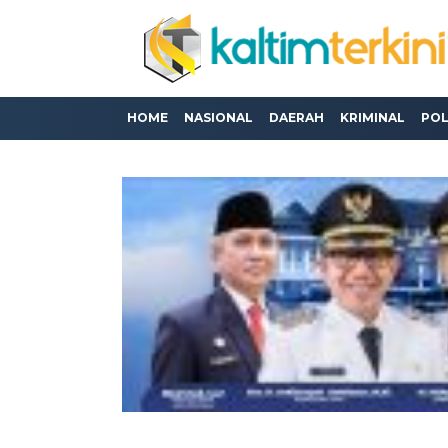
HOME
NASIONAL
DAERAH
KRIMINAL
POL