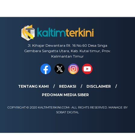
Jl. Kihajar Dewantara Rt. 16 No.60 Desa Singa
Gembara Sangatta Utara, Kab. Kutai timur, Prov.
Kalimantan Timur
TENTANG KAMI
REDAKSI
DISCLAIMER
PEDOMAN MEDIA SIBER
COPYRIGHT © 2020 KALTIMTERKINI.COM- ALL RIGHTS RESERVED. MANAGE BY
SOBAT DIGITAL