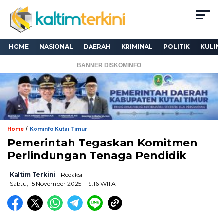
HOME
NASIONAL
DAERAH
KRIMINAL
POLITIK
KULI
BANNER DISKOMINFO
/
Home
Kominfo Kutai Timur
Pemerintah Tegaskan Komitmen
Perlindungan Tenaga Pendidik
Kaltim Terkini
- Redaksi
Sabtu, 15 November 2025 - 19:16 WITA