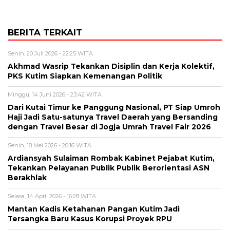
BERITA TERKAIT
Senin, 20 Juli 2026 - 22:25 WITA
Akhmad Wasrip Tekankan Disiplin dan Kerja Kolektif,
PKS Kutim Siapkan Kemenangan Politik
Minggu, 14 Juni 2026 - 23:42 WITA
Dari Kutai Timur ke Panggung Nasional, PT Siap Umroh
Haji Jadi Satu-satunya Travel Daerah yang Bersanding
dengan Travel Besar di Jogja Umrah Travel Fair 2026
Senin, 18 Mei 2026 - 20:16 WITA
Ardiansyah Sulaiman Rombak Kabinet Pejabat Kutim,
Tekankan Pelayanan Publik Publik Berorientasi ASN
Berakhlak
Selasa, 14 April 2026 - 16:28 WITA
Mantan Kadis Ketahanan Pangan Kutim Jadi
Tersangka Baru Kasus Korupsi Proyek RPU