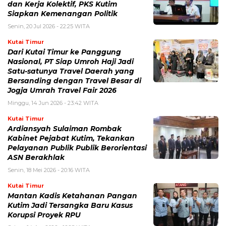
dan Kerja Kolektif, PKS Kutim
Siapkan Kemenangan Politik
Senin, 20 Jul 2026 - 22:25 WITA
Kutai Timur
Dari Kutai Timur ke Panggung
Nasional, PT Siap Umroh Haji Jadi
Satu-satunya Travel Daerah yang
Bersanding dengan Travel Besar di
Jogja Umrah Travel Fair 2026
Minggu, 14 Jun 2026 - 23:42 WITA
Kutai Timur
Ardiansyah Sulaiman Rombak
Kabinet Pejabat Kutim, Tekankan
Pelayanan Publik Publik Berorientasi
ASN Berakhlak
Senin, 18 Mei 2026 - 20:16 WITA
Kutai Timur
Mantan Kadis Ketahanan Pangan
Kutim Jadi Tersangka Baru Kasus
Korupsi Proyek RPU