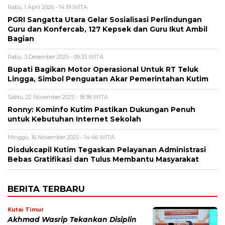
Rabu, 1 April 2026 - 14:19 WITA
PGRI Sangatta Utara Gelar Sosialisasi Perlindungan
Guru dan Konfercab, 127 Kepsek dan Guru Ikut Ambil
Bagian
Rabu, 3 Desember 2025 - 09:33 WITA
Bupati Bagikan Motor Operasional Untuk RT Teluk
Lingga, Simbol Penguatan Akar Pemerintahan Kutim
Sabtu, 22 November 2025 - 18:38 WITA
Ronny: Kominfo Kutim Pastikan Dukungan Penuh
untuk Kebutuhan Internet Sekolah
Minggu, 16 November 2025 - 14:46 WITA
Disdukcapil Kutim Tegaskan Pelayanan Administrasi
Bebas Gratifikasi dan Tulus Membantu Masyarakat
BERITA TERBARU
Kutai Timur
Akhmad Wasrip Tekankan Disiplin