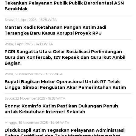
Tekankan Pelayanan Publik Publik Berorientasi ASN
Berakhlak
Selasa, 14 April 2026 - 16:28 WITA
Mantan Kadis Ketahanan Pangan Kutim Jadi
Tersangka Baru Kasus Korupsi Proyek RPU
Rabu, 1 April 2026 - 14:19 WITA
PGRI Sangatta Utara Gelar Sosialisasi Perlindungan
Guru dan Konfercab, 127 Kepsek dan Guru Ikut Ambil
Bagian
Rabu, 3 Desember 2025 - 09:33 WITA
Bupati Bagikan Motor Operasional Untuk RT Teluk
Lingga, Simbol Penguatan Akar Pemerintahan Kutim
Sabtu, 22 November 2025 - 18:38 WITA
Ronny: Kominfo Kutim Pastikan Dukungan Penuh
untuk Kebutuhan Internet Sekolah
Minggu, 16 November 2025 - 14:46 WITA
Disdukcapil Kutim Tegaskan Pelayanan Administrasi