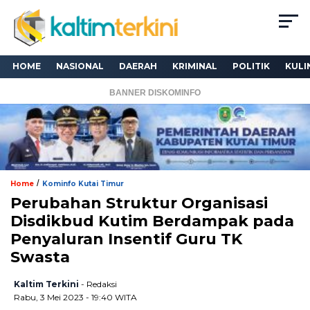
HOME
NASIONAL
DAERAH
KRIMINAL
POLITIK
KULI
BANNER DISKOMINFO
/
Home
Kominfo Kutai Timur
Perubahan Struktur Organisasi
Disdikbud Kutim Berdampak pada
Penyaluran Insentif Guru TK
Swasta
Kaltim Terkini
- Redaksi
Rabu, 3 Mei 2023 - 19:40 WITA