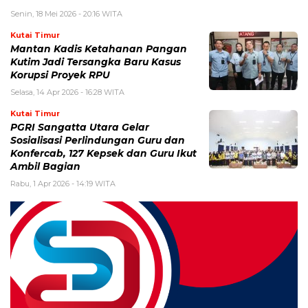
Senin, 18 Mei 2026 - 20:16 WITA
Kutai Timur
Mantan Kadis Ketahanan Pangan
Kutim Jadi Tersangka Baru Kasus
Korupsi Proyek RPU
Selasa, 14 Apr 2026 - 16:28 WITA
Kutai Timur
PGRI Sangatta Utara Gelar
Sosialisasi Perlindungan Guru dan
Konfercab, 127 Kepsek dan Guru Ikut
Ambil Bagian
Rabu, 1 Apr 2026 - 14:19 WITA