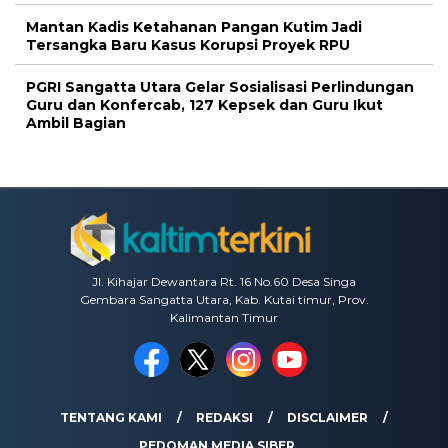
Mantan Kadis Ketahanan Pangan Kutim Jadi
Tersangka Baru Kasus Korupsi Proyek RPU
PGRI Sangatta Utara Gelar Sosialisasi Perlindungan
Guru dan Konfercab, 127 Kepsek dan Guru Ikut
Ambil Bagian
Jl. Kihajar Dewantara Rt. 16 No.60 Desa Singa
Gembara Sangatta Utara, Kab. Kutai timur, Prov.
Kalimantan Timur
TENTANG KAMI
REDAKSI
DISCLAIMER
PEDOMAN MEDIA SIBER