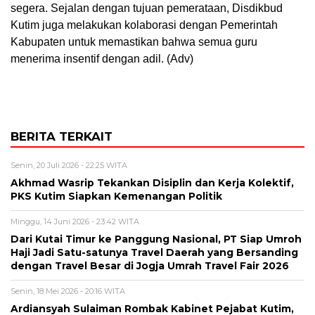
segera. Sejalan dengan tujuan pemerataan, Disdikbud
Kutim juga melakukan kolaborasi dengan Pemerintah
Kabupaten untuk memastikan bahwa semua guru
menerima insentif dengan adil. (Adv)
BERITA TERKAIT
Senin, 20 Juli 2026 - 22:25 WITA
Akhmad Wasrip Tekankan Disiplin dan Kerja Kolektif,
PKS Kutim Siapkan Kemenangan Politik
Minggu, 14 Juni 2026 - 23:42 WITA
Dari Kutai Timur ke Panggung Nasional, PT Siap Umroh
Haji Jadi Satu-satunya Travel Daerah yang Bersanding
dengan Travel Besar di Jogja Umrah Travel Fair 2026
Senin, 18 Mei 2026 - 20:16 WITA
Ardiansyah Sulaiman Rombak Kabinet Pejabat Kutim,