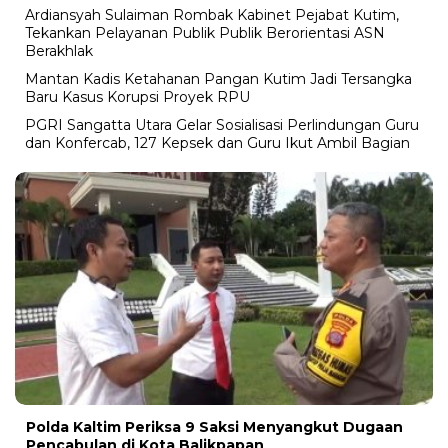
Ardiansyah Sulaiman Rombak Kabinet Pejabat Kutim,
Tekankan Pelayanan Publik Publik Berorientasi ASN
Berakhlak
Mantan Kadis Ketahanan Pangan Kutim Jadi Tersangka
Baru Kasus Korupsi Proyek RPU
PGRI Sangatta Utara Gelar Sosialisasi Perlindungan Guru
dan Konfercab, 127 Kepsek dan Guru Ikut Ambil Bagian
Polda Kaltim Periksa 9 Saksi Menyangkut Dugaan
Pencabulan di Kota Balikpapan