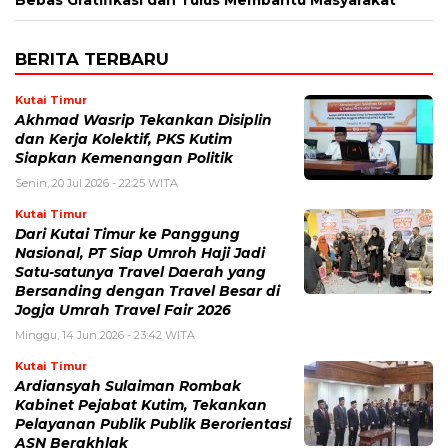
Bebas Gratifikasi dan Tulus Membantu Masyarakat
BERITA TERBARU
Kutai Timur
Akhmad Wasrip Tekankan Disiplin
dan Kerja Kolektif, PKS Kutim
Siapkan Kemenangan Politik
Senin, 20 Jul 2026 - 22:25 WITA
Kutai Timur
Dari Kutai Timur ke Panggung
Nasional, PT Siap Umroh Haji Jadi
Satu-satunya Travel Daerah yang
Bersanding dengan Travel Besar di
Jogja Umrah Travel Fair 2026
Minggu, 14 Jun 2026 - 23:42 WITA
Kutai Timur
Ardiansyah Sulaiman Rombak
Kabinet Pejabat Kutim, Tekankan
Pelayanan Publik Publik Berorientasi
ASN Berakhlak