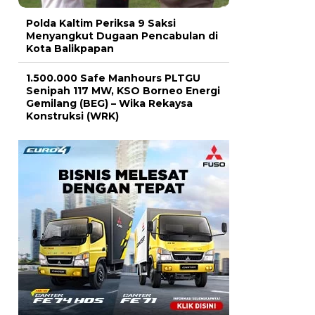
Polda Kaltim Periksa 9 Saksi
Menyangkut Dugaan Pencabulan di
Kota Balikpapan
1.500.000 Safe Manhours PLTGU
Senipah 117 MW, KSO Borneo Energi
Gemilang (BEG) – Wika Rekaysa
Konstruksi (WRK)