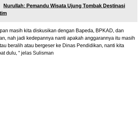
:
Nurullah: Pemandu Wisata Ujung Tombak Destinasi
tim
epan masih kita diskusikan dengan Bapeda, BPKAD, dan
an, nah jadi kedepannya nanti apakah anggarannya itu masih
tau beralih atau bergeser ke Dinas Pendidikan, nanti kita
at dulu, “ jelas Sulisman