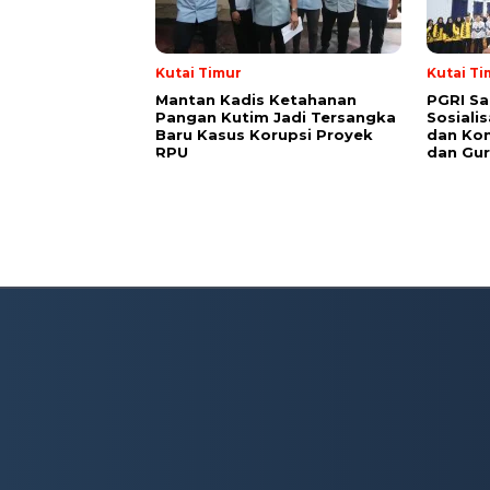
Kutai Timur
Kutai Ti
Mantan Kadis Ketahanan
PGRI Sa
Pangan Kutim Jadi Tersangka
Sosiali
Baru Kasus Korupsi Proyek
dan Kon
RPU
dan Gur