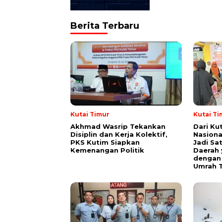
Berita Terbaru
Kutai Timur
Kutai Ti
Akhmad Wasrip Tekankan
Dari Ku
Disiplin dan Kerja Kolektif,
Nasiona
PKS Kutim Siapkan
Jadi Sa
Kemenangan Politik
Daerah 
dengan 
Umrah T