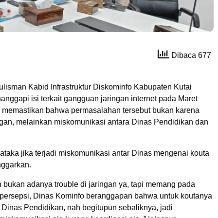
Dibaca 677
ulisman Kabid Infrastruktur Diskominfo Kabupaten Kutai
anggapi isi terkait gangguan jaringan internet pada Maret
 memastikan bahwa permasalahan tersebut bukan karena
ngan, melainkan miskomunikasi antara Dinas Pendidikan dan
taka jika terjadi miskomunikasi antar Dinas mengenai kouta
nggarkan.
h bukan adanya trouble di jaringan ya, tapi memang pada
h persepsi, Dinas Kominfo beranggapan bahwa untuk koutanya
 Dinas Pendidikan, nah begitupun sebaliknya, jadi