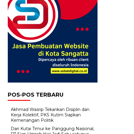
POS-POS TERBARU
Akhmad Wasrip Tekankan Disiplin dan
Kerja Kolektif, PKS Kutim Siapkan
Kemenangan Politik
Dari Kutai Timur ke Panggung Nasional,
PT Siap Umroh Haji Jadi Satu-satunya