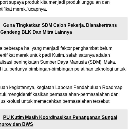
port supaya produk kita menjadi produk unggulan dan
tifikat merek,”ucapnya.
:
Guna Tingkatkan SDM Calon Pekerja, Disnakertrans
r Gandeng BLK Dan Mitra Lainnya
a beberapa hal yang menjadi faktor penghambat belum
sertifikat merek untuk padi Kutim, salah satunya adalah
alisasi peningkatan Sumber Daya Manusia (SDM). Maka,
 itu, perlunya bimbingan-bimbingan pelatihan teknologi untuk
juan kegiatannya, kegiatan Laporan Pendahuluan Roadmap
tuk mengidentifikasikan permasalahan-permasalahan dan
si-solusi untuk memecahkan permasalahan tersebut.
:
PU Kutim Masih Koordinasikan Penanganan Sungai
mprov dan BWS