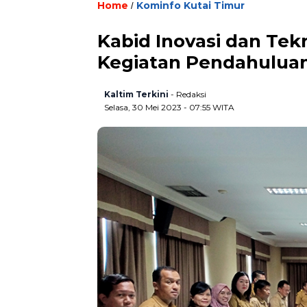
Home
Kominfo Kutai Timur
/
Kabid Inovasi dan Te
Kegiatan Pendahulua
Kaltim Terkini
- Redaksi
Selasa, 30 Mei 2023 - 07:55 WITA