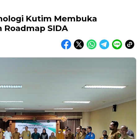
knologi Kutim Membuka
n Roadmap SIDA