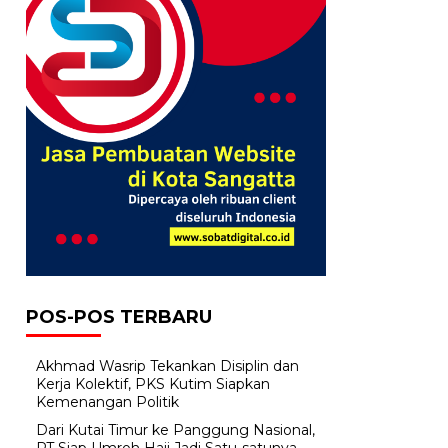
POS-POS TERBARU
Akhmad Wasrip Tekankan Disiplin dan
Kerja Kolektif, PKS Kutim Siapkan
Kemenangan Politik
Dari Kutai Timur ke Panggung Nasional,
PT Siap Umroh Haji Jadi Satu-satunya