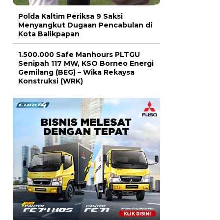
Polda Kaltim Periksa 9 Saksi
Menyangkut Dugaan Pencabulan di
Kota Balikpapan
1.500.000 Safe Manhours PLTGU
Senipah 117 MW, KSO Borneo Energi
Gemilang (BEG) – Wika Rekaysa
Konstruksi (WRK)