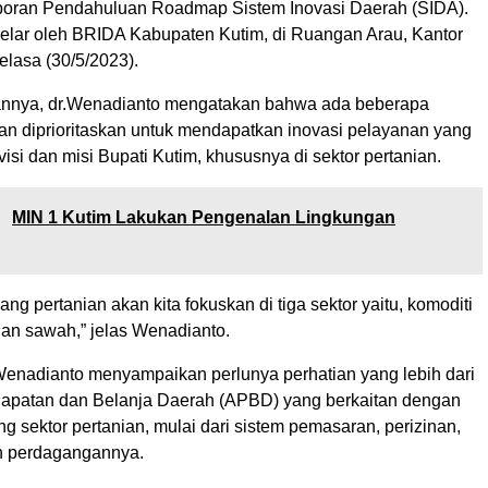
poran Pendahuluan Roadmap Sistem Inovasi Daerah (SIDA).
igelar oleh BRIDA Kabupaten Kutim, di Ruangan Arau, Kantor
elasa (30/5/2023).
nnya, dr.Wenadianto mengatakan bahwa ada beberapa
an diprioritaskan untuk mendapatkan inovasi pelayanan yang
isi dan misi Bupati Kutim, khususnya di sektor pertanian.
:
MIN 1 Kutim Lakukan Pengenalan Lingkungan
ang pertanian akan kita fokuskan di tiga sektor yaitu, komoditi
dan sawah,” jelas Wenadianto.
 Wenadianto menyampaikan perlunya perhatian yang lebih dari
apatan dan Belanja Daerah (APBD) yang berkaitan dengan
g sektor pertanian, mulai dari sistem pemasaran, perizinan,
an perdagangannya.