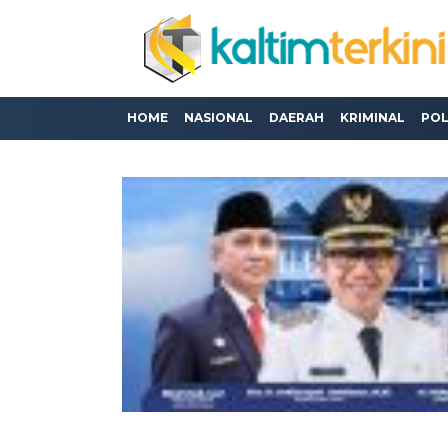
HOME
NASIONAL
DAERAH
KRIMINAL
POL