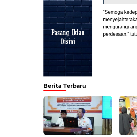
“Semoga kedepa
menyejahterak
mengurangi ang
perdesaan,” tut
Berita Terbaru