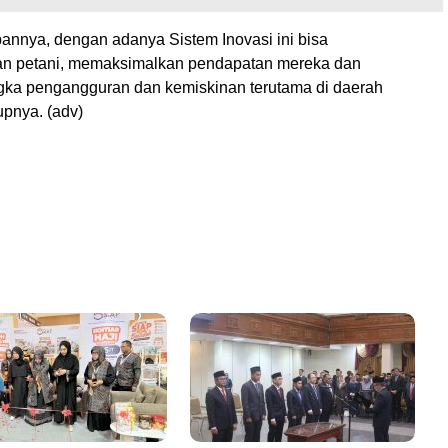
nnya, dengan adanya Sistem Inovasi ini bisa
an petani, memaksimalkan pendapatan mereka dan
ka pengangguran dan kemiskinan terutama di daerah
upnya. (adv)