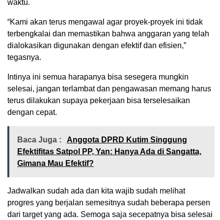
waktu.
“Kami akan terus mengawal agar proyek-proyek ini tidak
terbengkalai dan memastikan bahwa anggaran yang telah
dialokasikan digunakan dengan efektif dan efisien,”
tegasnya.
Intinya ini semua harapanya bisa sesegera mungkin
selesai, jangan terlambat dan pengawasan memang harus
terus dilakukan supaya pekerjaan bisa terselesaikan
dengan cepat.
Baca Juga :
Anggota DPRD Kutim Singgung
Efektifitas Satpol PP, Yan: Hanya Ada di Sangatta,
Gimana Mau Efektif?
Jadwalkan sudah ada dan kita wajib sudah melihat
progres yang berjalan semesitnya sudah beberapa persen
dari target yang ada. Semoga saja secepatnya bisa selesai