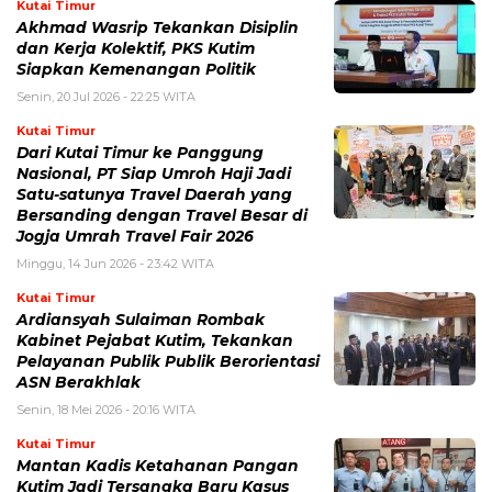
Kutai Timur
Akhmad Wasrip Tekankan Disiplin
dan Kerja Kolektif, PKS Kutim
Siapkan Kemenangan Politik
Senin, 20 Jul 2026 - 22:25 WITA
Kutai Timur
Dari Kutai Timur ke Panggung
Nasional, PT Siap Umroh Haji Jadi
Satu-satunya Travel Daerah yang
Bersanding dengan Travel Besar di
Jogja Umrah Travel Fair 2026
Minggu, 14 Jun 2026 - 23:42 WITA
Kutai Timur
Ardiansyah Sulaiman Rombak
Kabinet Pejabat Kutim, Tekankan
Pelayanan Publik Publik Berorientasi
ASN Berakhlak
Senin, 18 Mei 2026 - 20:16 WITA
Kutai Timur
Mantan Kadis Ketahanan Pangan
Kutim Jadi Tersangka Baru Kasus