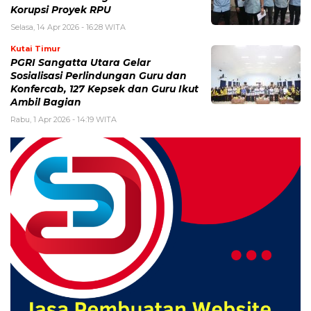
Korupsi Proyek RPU
Selasa, 14 Apr 2026 - 16:28 WITA
Kutai Timur
PGRI Sangatta Utara Gelar
Sosialisasi Perlindungan Guru dan
Konfercab, 127 Kepsek dan Guru Ikut
Ambil Bagian
Rabu, 1 Apr 2026 - 14:19 WITA