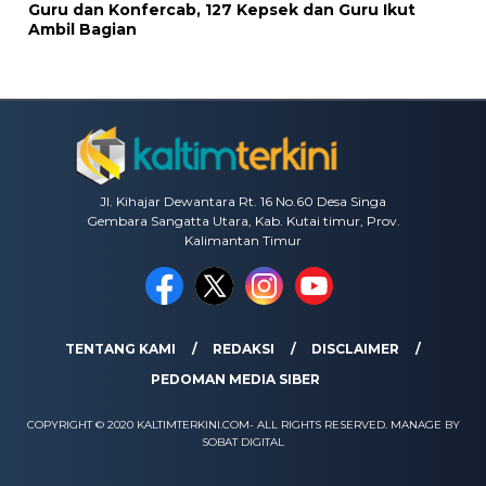
Guru dan Konfercab, 127 Kepsek dan Guru Ikut
Ambil Bagian
Jl. Kihajar Dewantara Rt. 16 No.60 Desa Singa
Gembara Sangatta Utara, Kab. Kutai timur, Prov.
Kalimantan Timur
TENTANG KAMI
REDAKSI
DISCLAIMER
PEDOMAN MEDIA SIBER
COPYRIGHT © 2020 KALTIMTERKINI.COM- ALL RIGHTS RESERVED. MANAGE BY
SOBAT DIGITAL