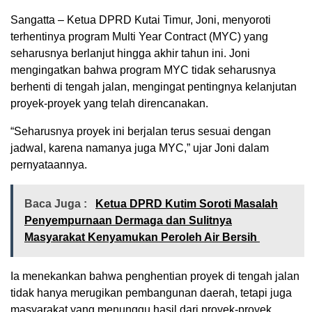
Sangatta – Ketua DPRD Kutai Timur, Joni, menyoroti
terhentinya program Multi Year Contract (MYC) yang
seharusnya berlanjut hingga akhir tahun ini. Joni
mengingatkan bahwa program MYC tidak seharusnya
berhenti di tengah jalan, mengingat pentingnya kelanjutan
proyek-proyek yang telah direncanakan.
“Seharusnya proyek ini berjalan terus sesuai dengan
jadwal, karena namanya juga MYC,” ujar Joni dalam
pernyataannya.
Baca Juga :
Ketua DPRD Kutim Soroti Masalah
Penyempurnaan Dermaga dan Sulitnya
Masyarakat Kenyamukan Peroleh Air Bersih
Ia menekankan bahwa penghentian proyek di tengah jalan
tidak hanya merugikan pembangunan daerah, tetapi juga
masyarakat yang menunggu hasil dari proyek-proyek