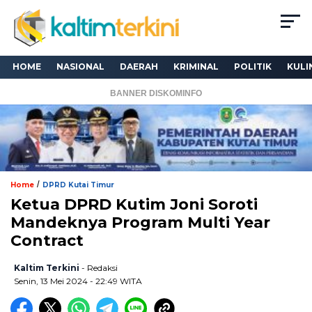
HOME
NASIONAL
DAERAH
KRIMINAL
POLITIK
KULI
BANNER DISKOMINFO
/
Home
DPRD Kutai Timur
Ketua DPRD Kutim Joni Soroti
Mandeknya Program Multi Year
Contract
Kaltim Terkini
- Redaksi
Senin, 13 Mei 2024 - 22:49 WITA