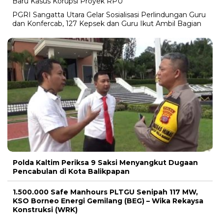
Baru Kasus Korupsi Proyek RPU
PGRI Sangatta Utara Gelar Sosialisasi Perlindungan Guru
dan Konfercab, 127 Kepsek dan Guru Ikut Ambil Bagian
Polda Kaltim Periksa 9 Saksi Menyangkut Dugaan
Pencabulan di Kota Balikpapan
1.500.000 Safe Manhours PLTGU Senipah 117 MW,
KSO Borneo Energi Gemilang (BEG) – Wika Rekaysa
Konstruksi (WRK)