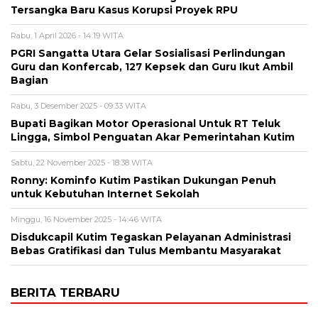
Tersangka Baru Kasus Korupsi Proyek RPU
Rabu, 1 April 2026 - 14:19 WITA
PGRI Sangatta Utara Gelar Sosialisasi Perlindungan
Guru dan Konfercab, 127 Kepsek dan Guru Ikut Ambil
Bagian
Rabu, 3 Desember 2025 - 09:33 WITA
Bupati Bagikan Motor Operasional Untuk RT Teluk
Lingga, Simbol Penguatan Akar Pemerintahan Kutim
Sabtu, 22 November 2025 - 18:38 WITA
Ronny: Kominfo Kutim Pastikan Dukungan Penuh
untuk Kebutuhan Internet Sekolah
Minggu, 16 November 2025 - 14:46 WITA
Disdukcapil Kutim Tegaskan Pelayanan Administrasi
Bebas Gratifikasi dan Tulus Membantu Masyarakat
BERITA TERBARU