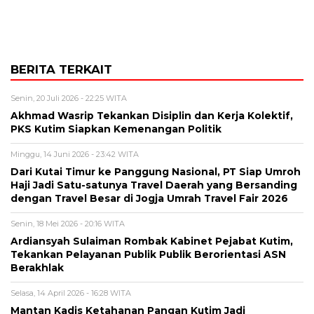
BERITA TERKAIT
Senin, 20 Juli 2026 - 22:25 WITA
Akhmad Wasrip Tekankan Disiplin dan Kerja Kolektif,
PKS Kutim Siapkan Kemenangan Politik
Minggu, 14 Juni 2026 - 23:42 WITA
Dari Kutai Timur ke Panggung Nasional, PT Siap Umroh
Haji Jadi Satu-satunya Travel Daerah yang Bersanding
dengan Travel Besar di Jogja Umrah Travel Fair 2026
Senin, 18 Mei 2026 - 20:16 WITA
Ardiansyah Sulaiman Rombak Kabinet Pejabat Kutim,
Tekankan Pelayanan Publik Publik Berorientasi ASN
Berakhlak
Selasa, 14 April 2026 - 16:28 WITA
Mantan Kadis Ketahanan Pangan Kutim Jadi