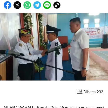
Dibaca 232
MUARA WAHAU – Kepala Desa Wanasari baru saja remsi