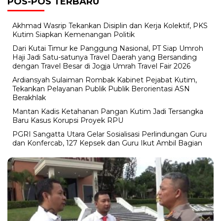
POS-POS TERBARU
Akhmad Wasrip Tekankan Disiplin dan Kerja Kolektif, PKS
Kutim Siapkan Kemenangan Politik
Dari Kutai Timur ke Panggung Nasional, PT Siap Umroh
Haji Jadi Satu-satunya Travel Daerah yang Bersanding
dengan Travel Besar di Jogja Umrah Travel Fair 2026
Ardiansyah Sulaiman Rombak Kabinet Pejabat Kutim,
Tekankan Pelayanan Publik Publik Berorientasi ASN
Berakhlak
Mantan Kadis Ketahanan Pangan Kutim Jadi Tersangka
Baru Kasus Korupsi Proyek RPU
PGRI Sangatta Utara Gelar Sosialisasi Perlindungan Guru
dan Konfercab, 127 Kepsek dan Guru Ikut Ambil Bagian