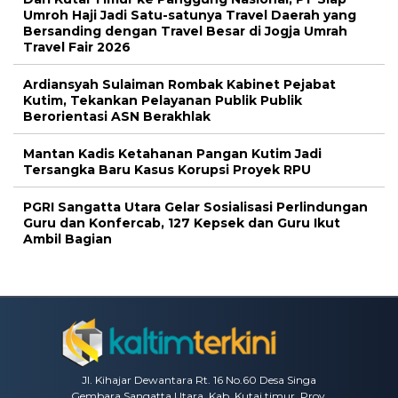
Umroh Haji Jadi Satu-satunya Travel Daerah yang
Bersanding dengan Travel Besar di Jogja Umrah
Travel Fair 2026
Ardiansyah Sulaiman Rombak Kabinet Pejabat
Kutim, Tekankan Pelayanan Publik Publik
Berorientasi ASN Berakhlak
Mantan Kadis Ketahanan Pangan Kutim Jadi
Tersangka Baru Kasus Korupsi Proyek RPU
PGRI Sangatta Utara Gelar Sosialisasi Perlindungan
Guru dan Konfercab, 127 Kepsek dan Guru Ikut
Ambil Bagian
Jl. Kihajar Dewantara Rt. 16 No.60 Desa Singa
Gembara Sangatta Utara, Kab. Kutai timur, Prov.