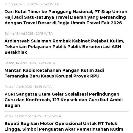
Minggu, 14 Juni 2026 - 23:42 WITA
Dari Kutai Timur ke Panggung Nasional, PT Siap Umroh
Haji Jadi Satu-satunya Travel Daerah yang Bersanding
dengan Travel Besar di Jogja Umrah Travel Fair 2026
Senin, 18 Mei 2026 - 20:16 WITA
Ardiansyah Sulaiman Rombak Kabinet Pejabat Kutim,
Tekankan Pelayanan Publik Publik Berorientasi ASN
Berakhlak
Selasa, 14 April 2026 - 16:28 WITA
Mantan Kadis Ketahanan Pangan Kutim Jadi
Tersangka Baru Kasus Korupsi Proyek RPU
Rabu, 1 April 2026 - 14:19 WITA
PGRI Sangatta Utara Gelar Sosialisasi Perlindungan
Guru dan Konfercab, 127 Kepsek dan Guru Ikut Ambil
Bagian
Rabu, 3 Desember 2025 - 09:33 WITA
Bupati Bagikan Motor Operasional Untuk RT Teluk
Lingga, Simbol Penguatan Akar Pemerintahan Kutim