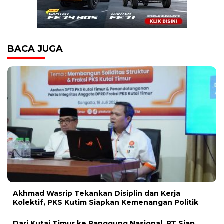
BACA JUGA
Akhmad Wasrip Tekankan Disiplin dan Kerja
Kolektif, PKS Kutim Siapkan Kemenangan Politik
Dari Kutai Timur ke Panggung Nasional, PT Siap