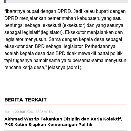
“Ibaratnya bupati dengan DPRD. Jadi kalau bupati dengan
DPRD menjalankan pemerintahan kabupaten, yang satu
berfungsi sebagai eksekutif (eksekutor) dan yang satunya
sebagai legislatif (legislator). Eksekutor menjalankan dan
legislator menyusun. Sama dengan kepala desa sebagai
eksekutor dan BPD sebagai legislator. Perbedaannya
adalah kepala desa dan BPD tidak mewakili partai politik
tapi tugasnya hampir sama yaitu bersama-sama menyusun
rencana kerja desa,” jelasnya.(adm1)
BERITA TERKAIT
Senin, 20 Juli 2026 - 22:25 WITA
Akhmad Wasrip Tekankan Disiplin dan Kerja Kolektif,
PKS Kutim Siapkan Kemenangan Politik