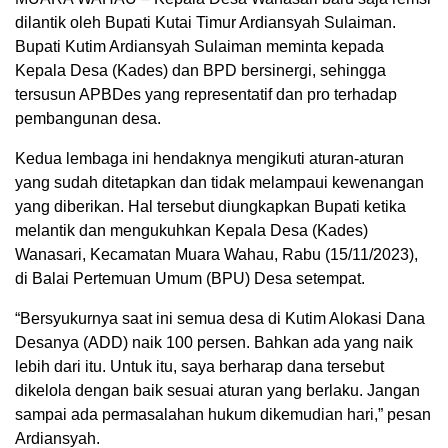
dilantik oleh Bupati Kutai Timur Ardiansyah Sulaiman.
Bupati Kutim Ardiansyah Sulaiman meminta kepada
Kepala Desa (Kades) dan BPD bersinergi, sehingga
tersusun APBDes yang representatif dan pro terhadap
pembangunan desa.
Kedua lembaga ini hendaknya mengikuti aturan-aturan
yang sudah ditetapkan dan tidak melampaui kewenangan
yang diberikan. Hal tersebut diungkapkan Bupati ketika
melantik dan mengukuhkan Kepala Desa (Kades)
Wanasari, Kecamatan Muara Wahau, Rabu (15/11/2023),
di Balai Pertemuan Umum (BPU) Desa setempat.
“Bersyukurnya saat ini semua desa di Kutim Alokasi Dana
Desanya (ADD) naik 100 persen. Bahkan ada yang naik
lebih dari itu. Untuk itu, saya berharap dana tersebut
dikelola dengan baik sesuai aturan yang berlaku. Jangan
sampai ada permasalahan hukum dikemudian hari,” pesan
Ardiansyah.