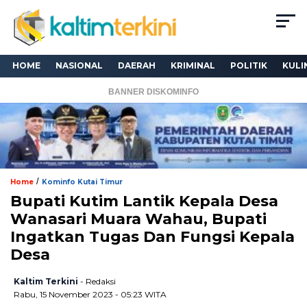
HOME
NASIONAL
DAERAH
KRIMINAL
POLITIK
KULI
BANNER DISKOMINFO
/
Home
Kominfo Kutai Timur
Bupati Kutim Lantik Kepala Desa
Wanasari Muara Wahau, Bupati
Ingatkan Tugas Dan Fungsi Kepala
Desa
Kaltim Terkini
- Redaksi
Rabu, 15 November 2023 - 05:23 WITA