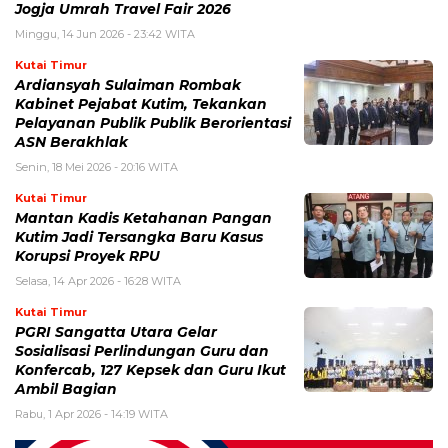
Jogja Umrah Travel Fair 2026
Minggu, 14 Jun 2026 - 23:42 WITA
Kutai Timur
Ardiansyah Sulaiman Rombak
Kabinet Pejabat Kutim, Tekankan
Pelayanan Publik Publik Berorientasi
ASN Berakhlak
Senin, 18 Mei 2026 - 20:16 WITA
Kutai Timur
Mantan Kadis Ketahanan Pangan
Kutim Jadi Tersangka Baru Kasus
Korupsi Proyek RPU
Selasa, 14 Apr 2026 - 16:28 WITA
Kutai Timur
PGRI Sangatta Utara Gelar
Sosialisasi Perlindungan Guru dan
Konfercab, 127 Kepsek dan Guru Ikut
Ambil Bagian
Rabu, 1 Apr 2026 - 14:19 WITA