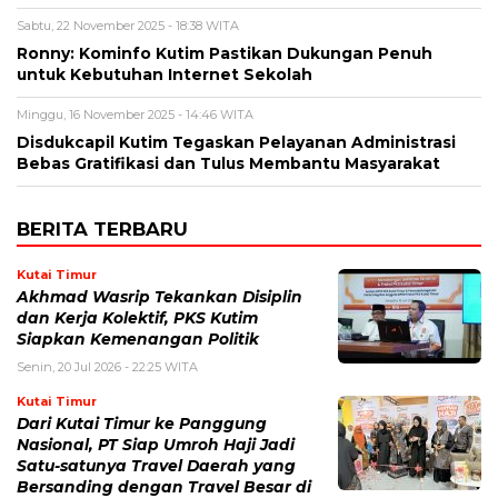
Sabtu, 22 November 2025 - 18:38 WITA
Ronny: Kominfo Kutim Pastikan Dukungan Penuh
untuk Kebutuhan Internet Sekolah
Minggu, 16 November 2025 - 14:46 WITA
Disdukcapil Kutim Tegaskan Pelayanan Administrasi
Bebas Gratifikasi dan Tulus Membantu Masyarakat
BERITA TERBARU
Kutai Timur
Akhmad Wasrip Tekankan Disiplin
dan Kerja Kolektif, PKS Kutim
Siapkan Kemenangan Politik
Senin, 20 Jul 2026 - 22:25 WITA
Kutai Timur
Dari Kutai Timur ke Panggung
Nasional, PT Siap Umroh Haji Jadi
Satu-satunya Travel Daerah yang
Bersanding dengan Travel Besar di