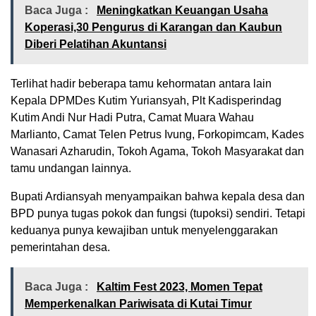
Baca Juga :
Meningkatkan Keuangan Usaha
Koperasi,30 Pengurus di Karangan dan Kaubun
Diberi Pelatihan Akuntansi
Terlihat hadir beberapa tamu kehormatan antara lain
Kepala DPMDes Kutim Yuriansyah, Plt Kadisperindag
Kutim Andi Nur Hadi Putra, Camat Muara Wahau
Marlianto, Camat Telen Petrus Ivung, Forkopimcam, Kades
Wanasari Azharudin, Tokoh Agama, Tokoh Masyarakat dan
tamu undangan lainnya.
Bupati Ardiansyah menyampaikan bahwa kepala desa dan
BPD punya tugas pokok dan fungsi (tupoksi) sendiri. Tetapi
keduanya punya kewajiban untuk menyelenggarakan
pemerintahan desa.
Baca Juga :
Kaltim Fest 2023, Momen Tepat
Memperkenalkan Pariwisata di Kutai Timur