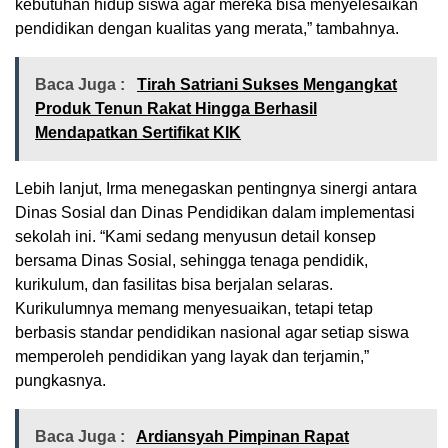
kebutuhan hidup siswa agar mereka bisa menyelesaikan
pendidikan dengan kualitas yang merata,” tambahnya.
Baca Juga :
Tirah Satriani Sukses Mengangkat
Produk Tenun Rakat Hingga Berhasil
Mendapatkan Sertifikat KIK
Lebih lanjut, Irma menegaskan pentingnya sinergi antara
Dinas Sosial dan Dinas Pendidikan dalam implementasi
sekolah ini. “Kami sedang menyusun detail konsep
bersama Dinas Sosial, sehingga tenaga pendidik,
kurikulum, dan fasilitas bisa berjalan selaras.
Kurikulumnya memang menyesuaikan, tetapi tetap
berbasis standar pendidikan nasional agar setiap siswa
memperoleh pendidikan yang layak dan terjamin,”
pungkasnya.
Baca Juga :
Ardiansyah Pimpinan Rapat