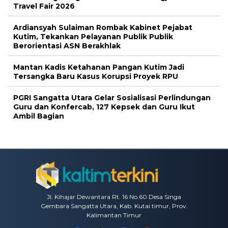
Travel Fair 2026
Ardiansyah Sulaiman Rombak Kabinet Pejabat
Kutim, Tekankan Pelayanan Publik Publik
Berorientasi ASN Berakhlak
Mantan Kadis Ketahanan Pangan Kutim Jadi
Tersangka Baru Kasus Korupsi Proyek RPU
PGRI Sangatta Utara Gelar Sosialisasi Perlindungan
Guru dan Konfercab, 127 Kepsek dan Guru Ikut
Ambil Bagian
Jl. Kihajar Dewantara Rt. 16 No.60 Desa Singa
Gembara Sangatta Utara, Kab. Kutai timur, Prov.
Kalimantan Timur