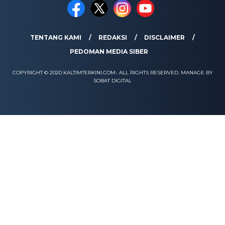
TENTANG KAMI
REDAKSI
DISCLAIMER
PEDOMAN MEDIA SIBER
COPYRIGHT © 2020 KALTIMTERKINI.COM- ALL RIGHTS RESERVED. MANAGE BY
SOBAT DIGITAL