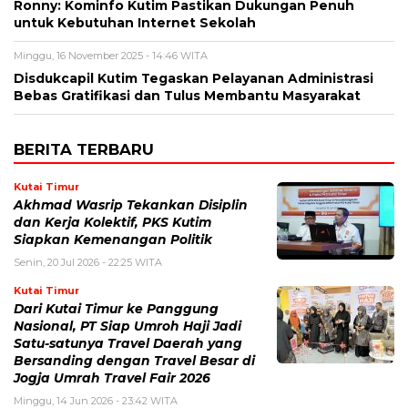
Ronny: Kominfo Kutim Pastikan Dukungan Penuh
untuk Kebutuhan Internet Sekolah
Minggu, 16 November 2025 - 14:46 WITA
Disdukcapil Kutim Tegaskan Pelayanan Administrasi
Bebas Gratifikasi dan Tulus Membantu Masyarakat
BERITA TERBARU
Kutai Timur
Akhmad Wasrip Tekankan Disiplin
dan Kerja Kolektif, PKS Kutim
Siapkan Kemenangan Politik
Senin, 20 Jul 2026 - 22:25 WITA
Kutai Timur
Dari Kutai Timur ke Panggung
Nasional, PT Siap Umroh Haji Jadi
Satu-satunya Travel Daerah yang
Bersanding dengan Travel Besar di
Jogja Umrah Travel Fair 2026
Minggu, 14 Jun 2026 - 23:42 WITA