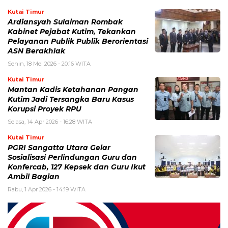
Kutai Timur
Ardiansyah Sulaiman Rombak
Kabinet Pejabat Kutim, Tekankan
Pelayanan Publik Publik Berorientasi
ASN Berakhlak
Senin, 18 Mei 2026 - 20:16 WITA
Kutai Timur
Mantan Kadis Ketahanan Pangan
Kutim Jadi Tersangka Baru Kasus
Korupsi Proyek RPU
Selasa, 14 Apr 2026 - 16:28 WITA
Kutai Timur
PGRI Sangatta Utara Gelar
Sosialisasi Perlindungan Guru dan
Konfercab, 127 Kepsek dan Guru Ikut
Ambil Bagian
Rabu, 1 Apr 2026 - 14:19 WITA