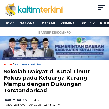
HOME
NASIONAL
DAERAH
KRIMINAL
POLITIK
KULI
BANNER DISKOMINFO
/
Home
Kominfo Kutai Timur
Sekolah Rakyat di Kutai Timur
Fokus pada Keluarga Kurang
Mampu dengan Dukungan
Terstandarisasi
Kaltim Terkini
- Redaksi
Rabu, 26 November 2025 - 22:48 WITA