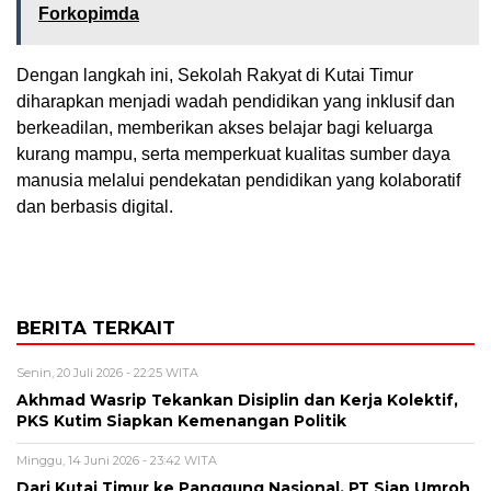
Forkopimda
Dengan langkah ini, Sekolah Rakyat di Kutai Timur
diharapkan menjadi wadah pendidikan yang inklusif dan
berkeadilan, memberikan akses belajar bagi keluarga
kurang mampu, serta memperkuat kualitas sumber daya
manusia melalui pendekatan pendidikan yang kolaboratif
dan berbasis digital.
BERITA TERKAIT
Senin, 20 Juli 2026 - 22:25 WITA
Akhmad Wasrip Tekankan Disiplin dan Kerja Kolektif,
PKS Kutim Siapkan Kemenangan Politik
Minggu, 14 Juni 2026 - 23:42 WITA
Dari Kutai Timur ke Panggung Nasional, PT Siap Umroh