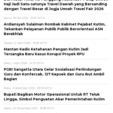
Haji Jadi Satu-satunya Travel Daerah yang Bersanding
dengan Travel Besar di Jogja Umrah Travel Fair 2026
Senin, 18 Mei 2026 - 20:16 WITA
Ardiansyah Sulaiman Rombak Kabinet Pejabat Kutim,
Tekankan Pelayanan Publik Publik Berorientasi ASN
Berakhlak
Selasa, 14 April 2026 - 16:28 WITA
Mantan Kadis Ketahanan Pangan Kutim Jadi
Tersangka Baru Kasus Korupsi Proyek RPU
Rabu, 1 April 2026 - 14:19 WITA
PGRI Sangatta Utara Gelar Sosialisasi Perlindungan
Guru dan Konfercab, 127 Kepsek dan Guru Ikut Ambil
Bagian
Rabu, 3 Desember 2025 - 09:33 WITA
Bupati Bagikan Motor Operasional Untuk RT Teluk
Lingga, Simbol Penguatan Akar Pemerintahan Kutim
Sabtu, 22 November 2025 - 18:38 WITA