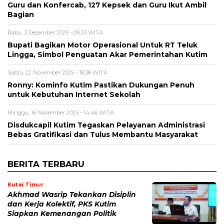
Guru dan Konfercab, 127 Kepsek dan Guru Ikut Ambil
Bagian
Rabu, 3 Desember 2025 - 09:33 WITA
Bupati Bagikan Motor Operasional Untuk RT Teluk
Lingga, Simbol Penguatan Akar Pemerintahan Kutim
Sabtu, 22 November 2025 - 18:38 WITA
Ronny: Kominfo Kutim Pastikan Dukungan Penuh
untuk Kebutuhan Internet Sekolah
Minggu, 16 November 2025 - 14:46 WITA
Disdukcapil Kutim Tegaskan Pelayanan Administrasi
Bebas Gratifikasi dan Tulus Membantu Masyarakat
BERITA TERBARU
Kutai Timur
Akhmad Wasrip Tekankan Disiplin
dan Kerja Kolektif, PKS Kutim
Siapkan Kemenangan Politik