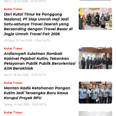
Senin, 20 Jul 2026 - 22:25 WITA
Kutai Timur
Dari Kutai Timur ke Panggung
Nasional, PT Siap Umroh Haji Jadi
Satu-satunya Travel Daerah yang
Bersanding dengan Travel Besar di
Jogja Umrah Travel Fair 2026
Minggu, 14 Jun 2026 - 23:42 WITA
Kutai Timur
Ardiansyah Sulaiman Rombak
Kabinet Pejabat Kutim, Tekankan
Pelayanan Publik Publik Berorientasi
ASN Berakhlak
Senin, 18 Mei 2026 - 20:16 WITA
Kutai Timur
Mantan Kadis Ketahanan Pangan
Kutim Jadi Tersangka Baru Kasus
Korupsi Proyek RPU
Selasa, 14 Apr 2026 - 16:28 WITA
Kutai Timur