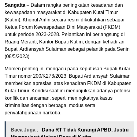
Sangatta
– Dalam rangka peningkatan kesadaran dan
kewaspadaan masyarakat di Kabupaten Kutai Timur
(Kutim). Khoirul Arifin secara resmi dikukuhkan sebagai
Ketua Forum Kewaspadaan Dini Masyarakat (FKDM)
untuk periode 2023-2028. Pelantikan ini berlangsung di
Ruang Meranti, Kantor Bupati Kutim, dengan kehadiran
Bupati Ardiansyah Sulaiman sebagai pelantik pada Senin
(08/5/2023).
Momen penting ini mengacu pada keputusan Bupati Kutai
Timur nomor 200/K273/2023. Bupati Ardiansyah Sulaiman
memberikan apresiasi atas kehadiran FKDM di Kabupaten
Kutai Timur. Kondisi saat ini menunjukkan adanya potensi
konflik dan ancaman, seperti meningkatnya kasus
kriminalitas dengan berbagai modus serta
penyalahgunaan narkoba.
Baca Juga :
Dana RT Tidak Kurangi APBD, Justru