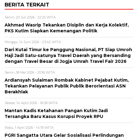
BERITA TERKAIT
Senin, 20 Juli 2026 - 22:25 WITA
Akhmad Wasrip Tekankan Disiplin dan Kerja Kolektif,
PKS Kutim Siapkan Kemenangan Politik
Minggu, 14 Juni 2026 - 23:42 WITA
Dari Kutai Timur ke Panggung Nasional, PT Siap Umroh
Haji Jadi Satu-satunya Travel Daerah yang Bersanding
dengan Travel Besar di Jogja Umrah Travel Fair 2026
Senin, 18 Mei 2026 - 20:16 WITA
Ardiansyah Sulaiman Rombak Kabinet Pejabat Kutim,
Tekankan Pelayanan Publik Publik Berorientasi ASN
Berakhlak
Selasa, 14 April 2026 - 16:28 WITA
Mantan Kadis Ketahanan Pangan Kutim Jadi
Tersangka Baru Kasus Korupsi Proyek RPU
Rabu, 1 April 2026 - 14:19 WITA
PGRI Sangatta Utara Gelar Sosialisasi Perlindungan