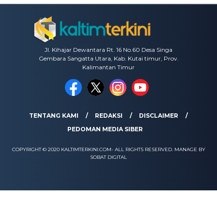
Jl. Kihajar Dewantara Rt. 16 No.60 Desa Singa
Gembara Sangatta Utara, Kab. Kutai timur, Prov.
Kalimantan Timur
TENTANG KAMI
REDAKSI
DISCLAIMER
PEDOMAN MEDIA SIBER
COPYRIGHT © 2020 KALTIMTERKINI.COM- ALL RIGHTS RESERVED. MANAGE BY
SOBAT DIGITAL