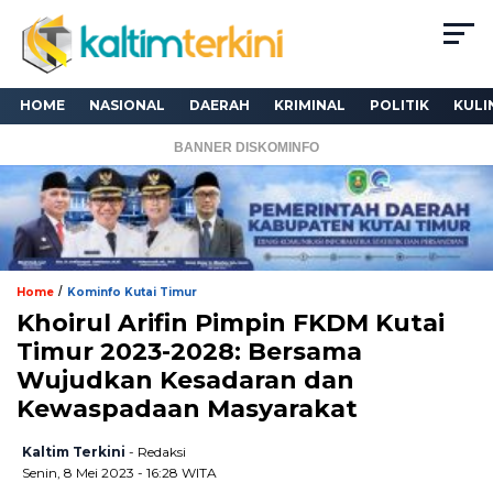
HOME
NASIONAL
DAERAH
KRIMINAL
POLITIK
KULI
BANNER DISKOMINFO
/
Home
Kominfo Kutai Timur
Khoirul Arifin Pimpin FKDM Kutai
Timur 2023-2028: Bersama
Wujudkan Kesadaran dan
Kewaspadaan Masyarakat
Kaltim Terkini
- Redaksi
Senin, 8 Mei 2023 - 16:28 WITA