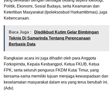
yang berkaitan dengan berbagai bidang seperti Ideologi,
Politik, Ekonomi, Sosial Budaya, serta Keamanan dan
Ketertiban Masyarakat (Ipoleksosbud Harkamtibmas), juga
Kebencanaan.
Baca Juga :
Disdikbud Kutim Gelar Bimbingan
Teknis Di Samarinda Tentang Perencanaan
Berbasis Data
Rangkaian acara ini juga dihadiri oleh para Anggota
Forkopimda, Kepala Kesbangpol, Ketua FKUB, Ketua
FPK, serta seluruh pengurus FKDM Kutai Timur, yang
bersama-sama memiliki tujuan menjaga kewaspadaan dan
keselamatan masyarakat dalam era yang terus berubah ini.
(Adv)