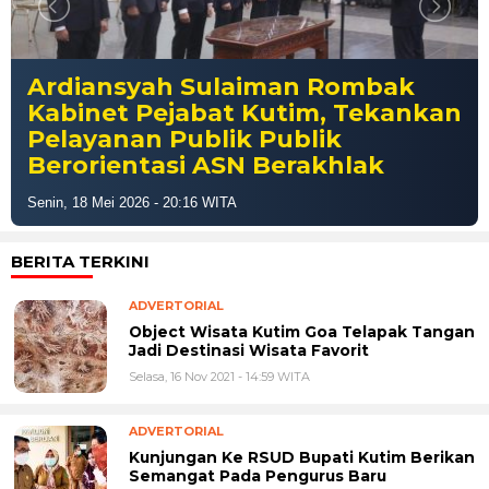
Mantan Kadis Ketahanan Pangan
Kutim Jadi Tersangka Baru Kasus
Korupsi Proyek RPU
Selasa, 14 Apr 2026 - 16:28 WITA
BERITA TERKINI
ADVERTORIAL
Object Wisata Kutim Goa Telapak Tangan
Jadi Destinasi Wisata Favorit
Selasa, 16 Nov 2021 - 14:59 WITA
ADVERTORIAL
Kunjungan Ke RSUD Bupati Kutim Berikan
Semangat Pada Pengurus Baru
Selasa, 16 Nov 2021 - 14:07 WITA