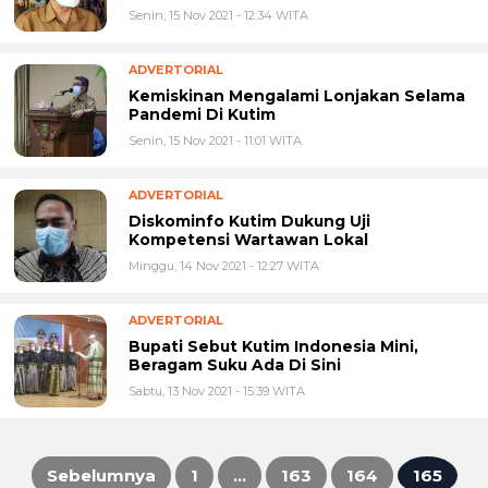
ADVERTORIAL
Kemiskinan Mengalami Lonjakan Selama
Pandemi Di Kutim
Senin, 15 Nov 2021 - 11:01 WITA
ADVERTORIAL
Diskominfo Kutim Dukung Uji
Kompetensi Wartawan Lokal
Minggu, 14 Nov 2021 - 12:27 WITA
ADVERTORIAL
Bupati Sebut Kutim Indonesia Mini,
Beragam Suku Ada Di Sini
Sabtu, 13 Nov 2021 - 15:39 WITA
Sebelumnya
1
…
163
164
165
Paginasi