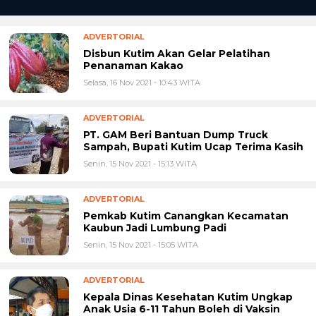
ADVERTORIAL
Disbun Kutim Akan Gelar Pelatihan
Penanaman Kakao
Selasa, 16 Nov 2021 - 10:43 WITA
ADVERTORIAL
PT. GAM Beri Bantuan Dump Truck
Sampah, Bupati Kutim Ucap Terima Kasih
Senin, 15 Nov 2021 - 15:13 WITA
ADVERTORIAL
Pemkab Kutim Canangkan Kecamatan
Kaubun Jadi Lumbung Padi
Senin, 15 Nov 2021 - 15:05 WITA
ADVERTORIAL
Kepala Dinas Kesehatan Kutim Ungkap
Anak Usia 6-11 Tahun Boleh di Vaksin
Senin, 15 Nov 2021 - 12:34 WITA