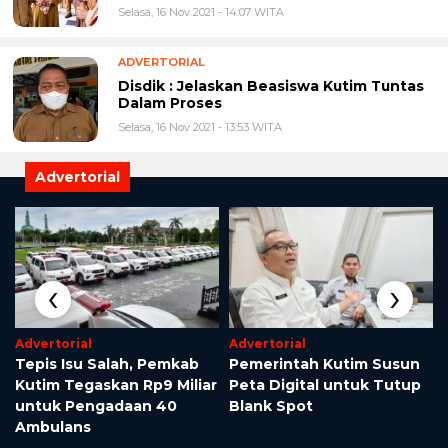
ADVERTORIAL
Disdik : Jelaskan Beasiswa Kutim Tuntas
Dalam Proses
Selasa, 16 Nov 2021 - 13:53 WITA
Advertorial
‹
›
Advertorial
Advertorial
Tepis Isu Salah, Pemkab
Pemerintah Kutim Susun
Kutim Tegaskan Rp9 Miliar
Peta Digital untuk Tutup
untuk Pengadaan 40
Blank Spot
Ambulans