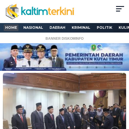
HOME
NASIONAL
DAERAH
KRIMINAL
POLITIK
KULI
BANNER DISKOMINFO