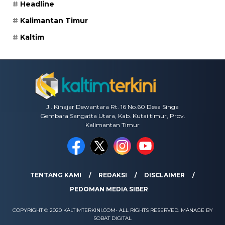
Kalimantan Timur
Kaltim
Jl. Kihajar Dewantara Rt. 16 No.60 Desa Singa
Gembara Sangatta Utara, Kab. Kutai timur, Prov.
Kalimantan Timur
TENTANG KAMI
REDAKSI
DISCLAIMER
PEDOMAN MEDIA SIBER
COPYRIGHT © 2020 KALTIMTERKINI.COM- ALL RIGHTS RESERVED. MANAGE BY
SOBAT DIGITAL