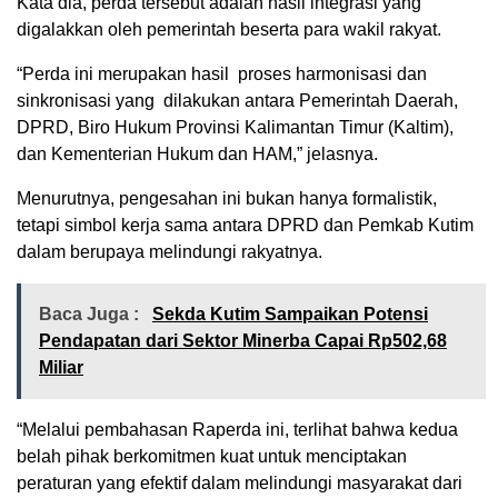
Kata dia, perda tersebut adalah hasil integrasi yang
digalakkan oleh pemerintah beserta para wakil rakyat.
“Perda ini merupakan hasil proses harmonisasi dan
sinkronisasi yang dilakukan antara Pemerintah Daerah,
DPRD, Biro Hukum Provinsi Kalimantan Timur (Kaltim),
dan Kementerian Hukum dan HAM,” jelasnya.
Menurutnya, pengesahan ini bukan hanya formalistik,
tetapi simbol kerja sama antara DPRD dan Pemkab Kutim
dalam berupaya melindungi rakyatnya.
Baca Juga :
Sekda Kutim Sampaikan Potensi
Pendapatan dari Sektor Minerba Capai Rp502,68
Miliar
“Melalui pembahasan Raperda ini, terlihat bahwa kedua
belah pihak berkomitmen kuat untuk menciptakan
peraturan yang efektif dalam melindungi masyarakat dari