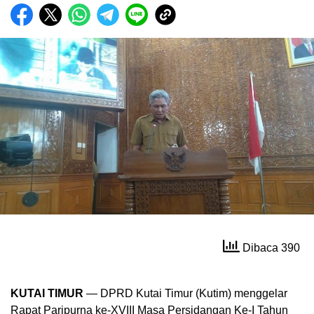
Dibaca 390
KUTAI TIMUR
— DPRD Kutai Timur (Kutim) menggelar
Rapat Paripurna ke-XVIII Masa Persidangan Ke-I Tahun