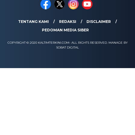
TENTANG KAMI
REDAKSI
DISCLAIMER
PEDOMAN MEDIA SIBER
COPYRIGHT © 2020 KALTIMTERKINI.COM- ALL RIGHTS RESERVED. MANAGE BY
SOBAT DIGITAL