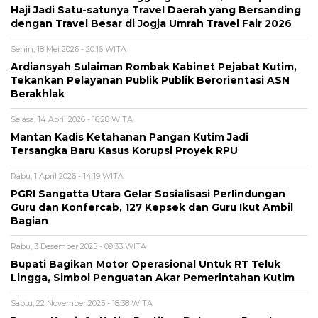
Haji Jadi Satu-satunya Travel Daerah yang Bersanding
dengan Travel Besar di Jogja Umrah Travel Fair 2026
Senin, 18 Mei 2026 - 20:16 WITA
Ardiansyah Sulaiman Rombak Kabinet Pejabat Kutim,
Tekankan Pelayanan Publik Publik Berorientasi ASN
Berakhlak
Selasa, 14 April 2026 - 16:28 WITA
Mantan Kadis Ketahanan Pangan Kutim Jadi
Tersangka Baru Kasus Korupsi Proyek RPU
Rabu, 1 April 2026 - 14:19 WITA
PGRI Sangatta Utara Gelar Sosialisasi Perlindungan
Guru dan Konfercab, 127 Kepsek dan Guru Ikut Ambil
Bagian
Rabu, 3 Desember 2025 - 09:33 WITA
Bupati Bagikan Motor Operasional Untuk RT Teluk
Lingga, Simbol Penguatan Akar Pemerintahan Kutim
Sabtu, 22 November 2025 - 18:38 WITA