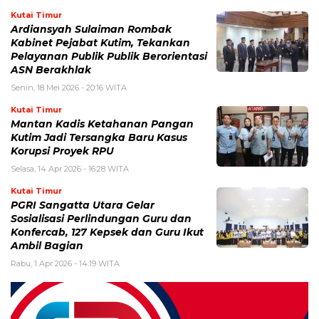
Kutai Timur
Ardiansyah Sulaiman Rombak
Kabinet Pejabat Kutim, Tekankan
Pelayanan Publik Publik Berorientasi
ASN Berakhlak
Senin, 18 Mei 2026 - 20:16 WITA
Kutai Timur
Mantan Kadis Ketahanan Pangan
Kutim Jadi Tersangka Baru Kasus
Korupsi Proyek RPU
Selasa, 14 Apr 2026 - 16:28 WITA
Kutai Timur
PGRI Sangatta Utara Gelar
Sosialisasi Perlindungan Guru dan
Konfercab, 127 Kepsek dan Guru Ikut
Ambil Bagian
Rabu, 1 Apr 2026 - 14:19 WITA