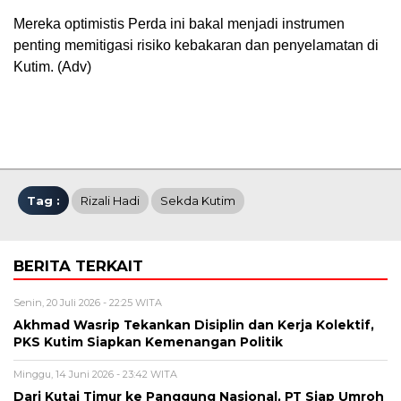
Mereka optimistis Perda ini bakal menjadi instrumen
penting memitigasi risiko kebakaran dan penyelamatan di
Kutim. (Adv)
Tag :
Rizali Hadi
Sekda Kutim
BERITA TERKAIT
Senin, 20 Juli 2026 - 22:25 WITA
Akhmad Wasrip Tekankan Disiplin dan Kerja Kolektif,
PKS Kutim Siapkan Kemenangan Politik
Minggu, 14 Juni 2026 - 23:42 WITA
Dari Kutai Timur ke Panggung Nasional, PT Siap Umroh