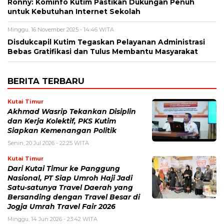
Ronny: Kominfo Kutim Pastikan Dukungan Penuh
untuk Kebutuhan Internet Sekolah
Minggu, 16 November 2025 - 14:46 WITA
Disdukcapil Kutim Tegaskan Pelayanan Administrasi
Bebas Gratifikasi dan Tulus Membantu Masyarakat
BERITA TERBARU
Kutai Timur
Akhmad Wasrip Tekankan Disiplin
dan Kerja Kolektif, PKS Kutim
Siapkan Kemenangan Politik
Senin, 20 Jul 2026 - 22:25 WITA
Kutai Timur
Dari Kutai Timur ke Panggung
Nasional, PT Siap Umroh Haji Jadi
Satu-satunya Travel Daerah yang
Bersanding dengan Travel Besar di
Jogja Umrah Travel Fair 2026
Minggu, 14 Jun 2026 - 23:42 WITA