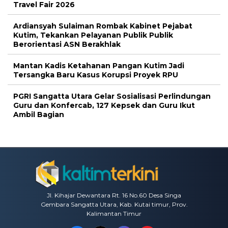
Travel Fair 2026
Ardiansyah Sulaiman Rombak Kabinet Pejabat
Kutim, Tekankan Pelayanan Publik Publik
Berorientasi ASN Berakhlak
Mantan Kadis Ketahanan Pangan Kutim Jadi
Tersangka Baru Kasus Korupsi Proyek RPU
PGRI Sangatta Utara Gelar Sosialisasi Perlindungan
Guru dan Konfercab, 127 Kepsek dan Guru Ikut
Ambil Bagian
Jl. Kihajar Dewantara Rt. 16 No.60 Desa Singa
Gembara Sangatta Utara, Kab. Kutai timur, Prov.
Kalimantan Timur