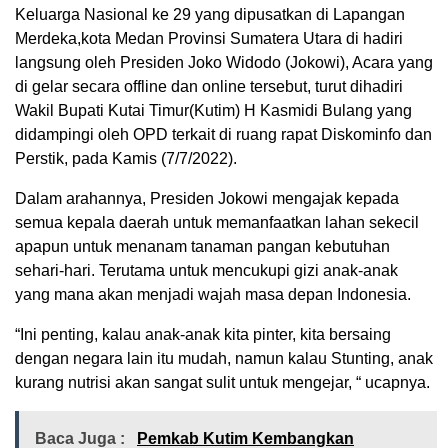
Keluarga Nasional ke 29 yang dipusatkan di Lapangan
Merdeka,kota Medan Provinsi Sumatera Utara di hadiri
langsung oleh Presiden Joko Widodo (Jokowi), Acara yang
di gelar secara offline dan online tersebut, turut dihadiri
Wakil Bupati Kutai Timur(Kutim) H Kasmidi Bulang yang
didampingi oleh OPD terkait di ruang rapat Diskominfo dan
Perstik, pada Kamis (7/7/2022).
Dalam arahannya, Presiden Jokowi mengajak kepada
semua kepala daerah untuk memanfaatkan lahan sekecil
apapun untuk menanam tanaman pangan kebutuhan
sehari-hari. Terutama untuk mencukupi gizi anak-anak
yang mana akan menjadi wajah masa depan Indonesia.
“Ini penting, kalau anak-anak kita pinter, kita bersaing
dengan negara lain itu mudah, namun kalau Stunting, anak
kurang nutrisi akan sangat sulit untuk mengejar, “ ucapnya.
Baca Juga :
Pemkab Kutim Kembangkan