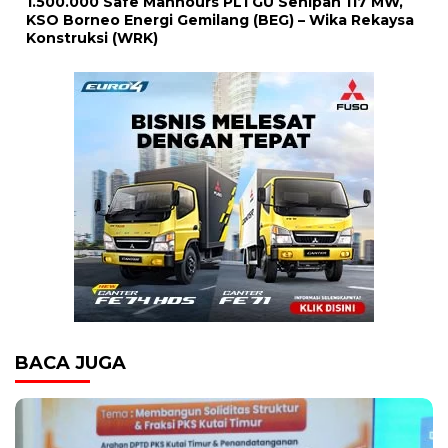
1.500.000 Safe Manhours PLTGU Senipah 117 MW,
KSO Borneo Energi Gemilang (BEG) – Wika Rekaysa
Konstruksi (WRK)
BACA JUGA