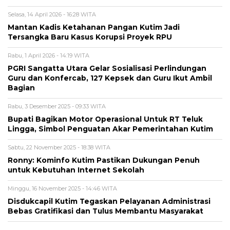
Selasa, 14 April 2026 - 16:28 WITA
Mantan Kadis Ketahanan Pangan Kutim Jadi
Tersangka Baru Kasus Korupsi Proyek RPU
Rabu, 1 April 2026 - 14:19 WITA
PGRI Sangatta Utara Gelar Sosialisasi Perlindungan
Guru dan Konfercab, 127 Kepsek dan Guru Ikut Ambil
Bagian
Rabu, 3 Desember 2025 - 09:33 WITA
Bupati Bagikan Motor Operasional Untuk RT Teluk
Lingga, Simbol Penguatan Akar Pemerintahan Kutim
Sabtu, 22 November 2025 - 18:38 WITA
Ronny: Kominfo Kutim Pastikan Dukungan Penuh
untuk Kebutuhan Internet Sekolah
Minggu, 16 November 2025 - 14:46 WITA
Disdukcapil Kutim Tegaskan Pelayanan Administrasi
Bebas Gratifikasi dan Tulus Membantu Masyarakat