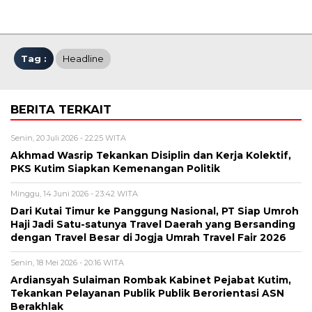
Tag :
Headline
BERITA TERKAIT
Senin, 20 Juli 2026 - 22:25 WITA
Akhmad Wasrip Tekankan Disiplin dan Kerja Kolektif,
PKS Kutim Siapkan Kemenangan Politik
Minggu, 14 Juni 2026 - 23:42 WITA
Dari Kutai Timur ke Panggung Nasional, PT Siap Umroh
Haji Jadi Satu-satunya Travel Daerah yang Bersanding
dengan Travel Besar di Jogja Umrah Travel Fair 2026
Senin, 18 Mei 2026 - 20:16 WITA
Ardiansyah Sulaiman Rombak Kabinet Pejabat Kutim,
Tekankan Pelayanan Publik Publik Berorientasi ASN
Berakhlak