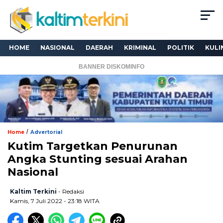
HOME
NASIONAL
DAERAH
KRIMINAL
POLITIK
KULI
BANNER DISKOMINFO
/
Home
Advertorial
Kutim Targetkan Penurunan
Angka Stunting sesuai Arahan
Nasional
Kaltim Terkini
- Redaksi
Kamis, 7 Juli 2022 - 23:18 WITA