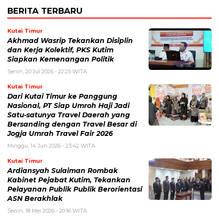
BERITA TERBARU
Kutai Timur
Akhmad Wasrip Tekankan Disiplin
dan Kerja Kolektif, PKS Kutim
Siapkan Kemenangan Politik
Senin, 20 Jul 2026 - 22:25 WITA
Kutai Timur
Dari Kutai Timur ke Panggung
Nasional, PT Siap Umroh Haji Jadi
Satu-satunya Travel Daerah yang
Bersanding dengan Travel Besar di
Jogja Umrah Travel Fair 2026
Minggu, 14 Jun 2026 - 23:42 WITA
Kutai Timur
Ardiansyah Sulaiman Rombak
Kabinet Pejabat Kutim, Tekankan
Pelayanan Publik Publik Berorientasi
ASN Berakhlak
Senin, 18 Mei 2026 - 20:16 WITA