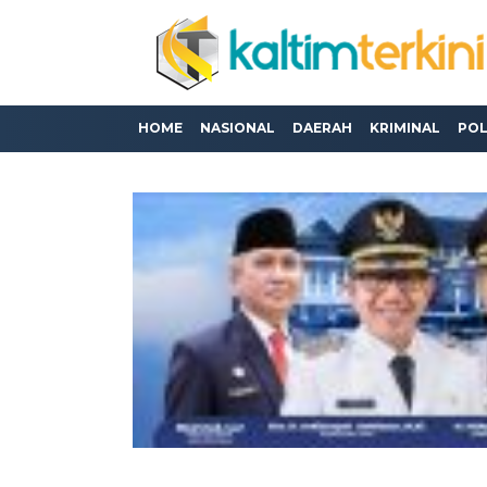
HOME
NASIONAL
DAERAH
KRIMINAL
POL