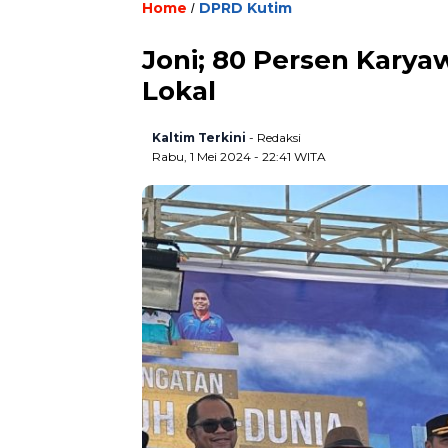
Home
DPRD Kutim
/
Joni; 80 Persen Kary
Lokal
Kaltim Terkini
- Redaksi
Rabu, 1 Mei 2024 - 22:41 WITA