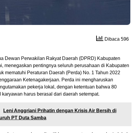
Dibaca 596
tua Dewan Perwakilan Rakyat Daerah (DPRD) Kabupaten
oni, menegaskan pentingnya seluruh perusahaan di Kabupaten
tuk mematuhi Peraturan Daerah (Perda) No. 1 Tahun 2022
enggaraan Ketenagakerjaan. Perda ini mengharuskan
gutamakan pekerja lokal, dengan ketentuan bahwa 80
al karyawan harus berasal dari daerah setempat.
:
Leni Anggriani Prihatin dengan Krisis Air Bersih di
uruh PT Duta Samba