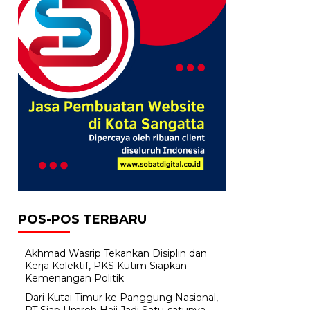
POS-POS TERBARU
Akhmad Wasrip Tekankan Disiplin dan
Kerja Kolektif, PKS Kutim Siapkan
Kemenangan Politik
Dari Kutai Timur ke Panggung Nasional,
PT Siap Umroh Haji Jadi Satu-satunya