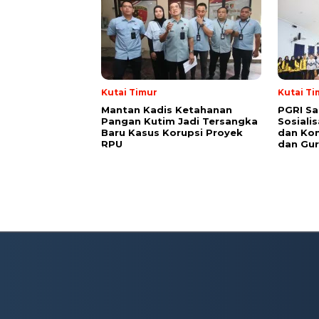
Kutai Timur
Kutai Ti
Mantan Kadis Ketahanan
PGRI Sa
Pangan Kutim Jadi Tersangka
Sosiali
Baru Kasus Korupsi Proyek
dan Kon
RPU
dan Gur