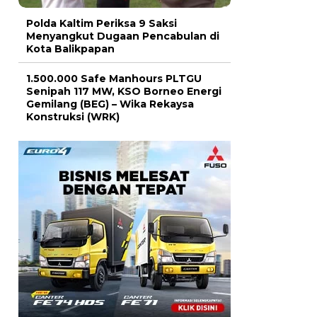
Polda Kaltim Periksa 9 Saksi
Menyangkut Dugaan Pencabulan di
Kota Balikpapan
1.500.000 Safe Manhours PLTGU
Senipah 117 MW, KSO Borneo Energi
Gemilang (BEG) – Wika Rekaysa
Konstruksi (WRK)