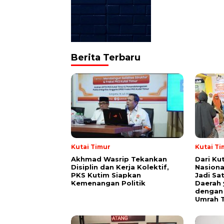
Berita Terbaru
Kutai Timur
Kutai Ti
Akhmad Wasrip Tekankan
Dari Ku
Disiplin dan Kerja Kolektif,
Nasiona
PKS Kutim Siapkan
Jadi Sa
Kemenangan Politik
Daerah 
dengan 
Umrah T