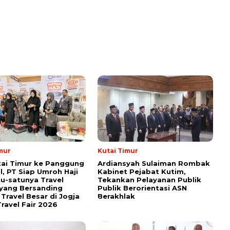
mur
Kutai Timur
tai Timur ke Panggung
Ardiansyah Sulaiman Rombak
l, PT Siap Umroh Haji
Kabinet Pejabat Kutim,
tu-satunya Travel
Tekankan Pelayanan Publik
yang Bersanding
Publik Berorientasi ASN
Travel Besar di Jogja
Berakhlak
ravel Fair 2026