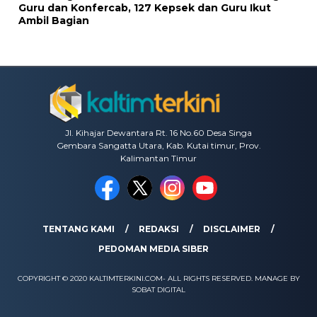
Guru dan Konfercab, 127 Kepsek dan Guru Ikut
Ambil Bagian
Jl. Kihajar Dewantara Rt. 16 No.60 Desa Singa
Gembara Sangatta Utara, Kab. Kutai timur, Prov.
Kalimantan Timur
TENTANG KAMI
REDAKSI
DISCLAIMER
PEDOMAN MEDIA SIBER
COPYRIGHT © 2020 KALTIMTERKINI.COM- ALL RIGHTS RESERVED. MANAGE BY
SOBAT DIGITAL