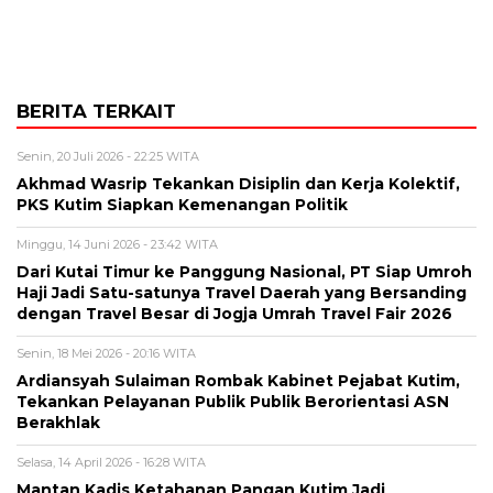
BERITA TERKAIT
Senin, 20 Juli 2026 - 22:25 WITA
Akhmad Wasrip Tekankan Disiplin dan Kerja Kolektif,
PKS Kutim Siapkan Kemenangan Politik
Minggu, 14 Juni 2026 - 23:42 WITA
Dari Kutai Timur ke Panggung Nasional, PT Siap Umroh
Haji Jadi Satu-satunya Travel Daerah yang Bersanding
dengan Travel Besar di Jogja Umrah Travel Fair 2026
Senin, 18 Mei 2026 - 20:16 WITA
Ardiansyah Sulaiman Rombak Kabinet Pejabat Kutim,
Tekankan Pelayanan Publik Publik Berorientasi ASN
Berakhlak
Selasa, 14 April 2026 - 16:28 WITA
Mantan Kadis Ketahanan Pangan Kutim Jadi