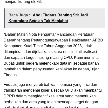
menjadi kurang efektif.
Baca Juga :
Abdi Firdaus Banting Stir Jadi
Kontraktor Setelah Tak Menjabat
“Dalam Materi Nota Pengantar Rancangan Peraturan
Daerah tentang Pertanggungjawaban Pelaksanaan APBD
Kabupaten Kutai Timur Tahun Anggaran 2023, tidak
dilampirkan dan dijelaskan secara rinci terkait realisasi
dan capaian target masing-masing OPD. Kami meminta
Bupati untuk segera melengkapi data ini sebagai bahan
tambahan dalam penyusunan kebijakan ke depan,” ujar
Firdaus.
Firdaus juga menyoroti bahwa informasi yang rinci dan
transparan mengenai kinerja setiap OPD akan membantu
DPRD dalam mengidentifikasi area yang memerlukan
perbaikan dan area yang telah mencapai target dengan
baik. Hal ini akan menjadi dasar yang kuat dalam