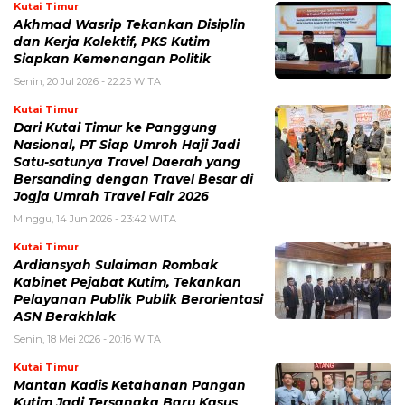
Kutai Timur
Akhmad Wasrip Tekankan Disiplin
dan Kerja Kolektif, PKS Kutim
Siapkan Kemenangan Politik
Senin, 20 Jul 2026 - 22:25 WITA
Kutai Timur
Dari Kutai Timur ke Panggung
Nasional, PT Siap Umroh Haji Jadi
Satu-satunya Travel Daerah yang
Bersanding dengan Travel Besar di
Jogja Umrah Travel Fair 2026
Minggu, 14 Jun 2026 - 23:42 WITA
Kutai Timur
Ardiansyah Sulaiman Rombak
Kabinet Pejabat Kutim, Tekankan
Pelayanan Publik Publik Berorientasi
ASN Berakhlak
Senin, 18 Mei 2026 - 20:16 WITA
Kutai Timur
Mantan Kadis Ketahanan Pangan
Kutim Jadi Tersangka Baru Kasus