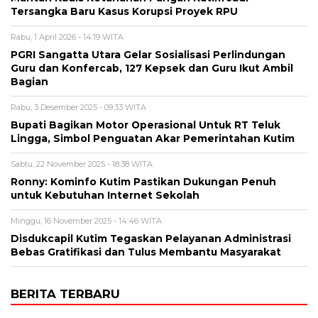
Tersangka Baru Kasus Korupsi Proyek RPU
Rabu, 1 April 2026 - 14:19 WITA
PGRI Sangatta Utara Gelar Sosialisasi Perlindungan
Guru dan Konfercab, 127 Kepsek dan Guru Ikut Ambil
Bagian
Rabu, 3 Desember 2025 - 09:33 WITA
Bupati Bagikan Motor Operasional Untuk RT Teluk
Lingga, Simbol Penguatan Akar Pemerintahan Kutim
Sabtu, 22 November 2025 - 18:38 WITA
Ronny: Kominfo Kutim Pastikan Dukungan Penuh
untuk Kebutuhan Internet Sekolah
Minggu, 16 November 2025 - 14:46 WITA
Disdukcapil Kutim Tegaskan Pelayanan Administrasi
Bebas Gratifikasi dan Tulus Membantu Masyarakat
BERITA TERBARU