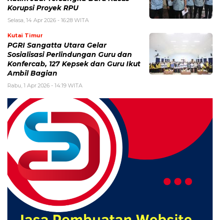
Korupsi Proyek RPU
Selasa, 14 Apr 2026 - 16:28 WITA
Kutai Timur
PGRI Sangatta Utara Gelar
Sosialisasi Perlindungan Guru dan
Konfercab, 127 Kepsek dan Guru Ikut
Ambil Bagian
Rabu, 1 Apr 2026 - 14:19 WITA