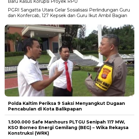
Baru Kasus Korupsi Proyek RPU
PGRI Sangatta Utara Gelar Sosialisasi Perlindungan Guru
dan Konfercab, 127 Kepsek dan Guru Ikut Ambil Bagian
Polda Kaltim Periksa 9 Saksi Menyangkut Dugaan
Pencabulan di Kota Balikpapan
1.500.000 Safe Manhours PLTGU Senipah 117 MW,
KSO Borneo Energi Gemilang (BEG) – Wika Rekaysa
Konstruksi (WRK)