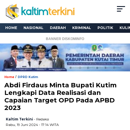
HOME
NASIONAL
DAERAH
KRIMINAL
POLITIK
KULI
BANNER DISKOMINFO
/
Home
DPRD Kutim
Abdi Firdaus Minta Bupati Kutim
Lengkapi Data Realisasi dan
Capaian Target OPD Pada APBD
2023
Kaltim Terkini
- Redaksi
Rabu, 19 Juni 2024 - 17:14 WITA