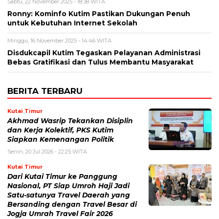
Sabtu, 22 November 2025 - 18:38 WITA
Ronny: Kominfo Kutim Pastikan Dukungan Penuh
untuk Kebutuhan Internet Sekolah
Minggu, 16 November 2025 - 14:46 WITA
Disdukcapil Kutim Tegaskan Pelayanan Administrasi
Bebas Gratifikasi dan Tulus Membantu Masyarakat
BERITA TERBARU
Kutai Timur
Akhmad Wasrip Tekankan Disiplin
dan Kerja Kolektif, PKS Kutim
Siapkan Kemenangan Politik
Senin, 20 Jul 2026 - 22:25 WITA
Kutai Timur
Dari Kutai Timur ke Panggung
Nasional, PT Siap Umroh Haji Jadi
Satu-satunya Travel Daerah yang
Bersanding dengan Travel Besar di
Jogja Umrah Travel Fair 2026