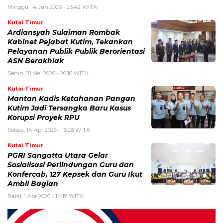
Minggu, 14 Jun 2026 - 23:42 WITA
Kutai Timur
Ardiansyah Sulaiman Rombak
Kabinet Pejabat Kutim, Tekankan
Pelayanan Publik Publik Berorientasi
ASN Berakhlak
Senin, 18 Mei 2026 - 20:16 WITA
Kutai Timur
Mantan Kadis Ketahanan Pangan
Kutim Jadi Tersangka Baru Kasus
Korupsi Proyek RPU
Selasa, 14 Apr 2026 - 16:28 WITA
Kutai Timur
PGRI Sangatta Utara Gelar
Sosialisasi Perlindungan Guru dan
Konfercab, 127 Kepsek dan Guru Ikut
Ambil Bagian
Rabu, 1 Apr 2026 - 14:19 WITA