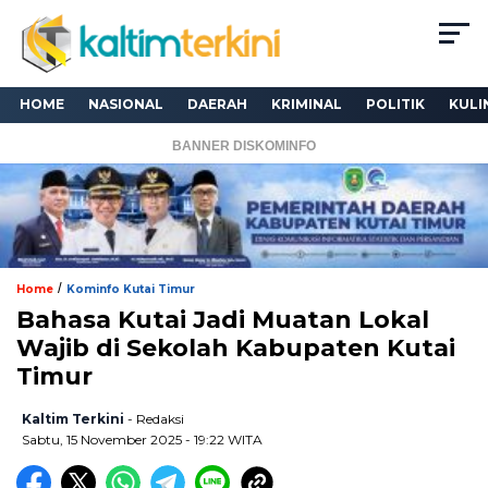
HOME
NASIONAL
DAERAH
KRIMINAL
POLITIK
KULI
BANNER DISKOMINFO
/
Home
Kominfo Kutai Timur
Bahasa Kutai Jadi Muatan Lokal
Wajib di Sekolah Kabupaten Kutai
Timur
Kaltim Terkini
- Redaksi
Sabtu, 15 November 2025 - 19:22 WITA