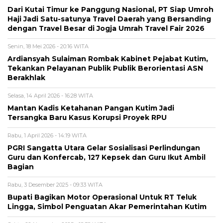
Dari Kutai Timur ke Panggung Nasional, PT Siap Umroh
Haji Jadi Satu-satunya Travel Daerah yang Bersanding
dengan Travel Besar di Jogja Umrah Travel Fair 2026
Senin, 18 Mei 2026 - 20:16 WITA
Ardiansyah Sulaiman Rombak Kabinet Pejabat Kutim,
Tekankan Pelayanan Publik Publik Berorientasi ASN
Berakhlak
Selasa, 14 April 2026 - 16:28 WITA
Mantan Kadis Ketahanan Pangan Kutim Jadi
Tersangka Baru Kasus Korupsi Proyek RPU
Rabu, 1 April 2026 - 14:19 WITA
PGRI Sangatta Utara Gelar Sosialisasi Perlindungan
Guru dan Konfercab, 127 Kepsek dan Guru Ikut Ambil
Bagian
Rabu, 3 Desember 2025 - 09:33 WITA
Bupati Bagikan Motor Operasional Untuk RT Teluk
Lingga, Simbol Penguatan Akar Pemerintahan Kutim