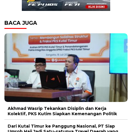
BACA JUGA
Akhmad Wasrip Tekankan Disiplin dan Kerja
Kolektif, PKS Kutim Siapkan Kemenangan Politik
Dari Kutai Timur ke Panggung Nasional, PT Siap
Umroh Haji Jadi Satu-satunya Travel Daerah yang