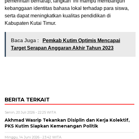
pemerintah berharap, langkah ini mampu membangun
kebanggaan identitas bahasa lokal terhadap para siswa,
serta dapat meningkatkan kualitas pendidikan di
Kabupaten Kutai Timur.
Baca Juga :
Pemkab Kutim Optimis Mencapai
Target Serapan Anggaran Akhir Tahun 2023
BERITA TERKAIT
Senin, 20 Juli 2026 - 22:25 WITA
Akhmad Wasrip Tekankan Disiplin dan Kerja Kolektif,
PKS Kutim Siapkan Kemenangan Politik
Minggu, 14 Juni 2026 - 23:42 WITA