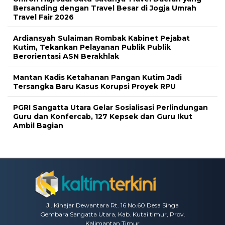
Bersanding dengan Travel Besar di Jogja Umrah
Travel Fair 2026
Ardiansyah Sulaiman Rombak Kabinet Pejabat
Kutim, Tekankan Pelayanan Publik Publik
Berorientasi ASN Berakhlak
Mantan Kadis Ketahanan Pangan Kutim Jadi
Tersangka Baru Kasus Korupsi Proyek RPU
PGRI Sangatta Utara Gelar Sosialisasi Perlindungan
Guru dan Konfercab, 127 Kepsek dan Guru Ikut
Ambil Bagian
Jl. Kihajar Dewantara Rt. 16 No.60 Desa Singa
Gembara Sangatta Utara, Kab. Kutai timur, Prov.
Kalimantan Timur