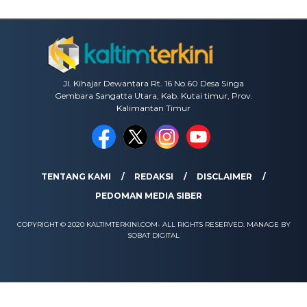
Jl. Kihajar Dewantara Rt. 16 No.60 Desa Singa
Gembara Sangatta Utara, Kab. Kutai timur, Prov.
Kalimantan Timur
TENTANG KAMI
REDAKSI
DISCLAIMER
PEDOMAN MEDIA SIBER
COPYRIGHT © 2020 KALTIMTERKINI.COM- ALL RIGHTS RESERVED. MANAGE BY
SOBAT DIGITAL