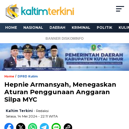
HOME
NASIONAL
DAERAH
KRIMINAL
POLITIK
KULI
BANNER DISKOMINFO
/
Home
DPRD Kutim
Hepnie Armansyah, Menegaskan
Aturan Penggunaan Anggaran
Silpa MYC
Kaltim Terkini
- Redaksi
Selasa, 14 Mei 2024 - 22:11 WITA