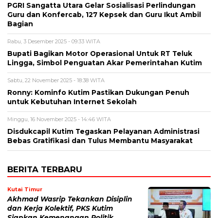
PGRI Sangatta Utara Gelar Sosialisasi Perlindungan
Guru dan Konfercab, 127 Kepsek dan Guru Ikut Ambil
Bagian
Rabu, 3 Desember 2025 - 09:33 WITA
Bupati Bagikan Motor Operasional Untuk RT Teluk
Lingga, Simbol Penguatan Akar Pemerintahan Kutim
Sabtu, 22 November 2025 - 18:38 WITA
Ronny: Kominfo Kutim Pastikan Dukungan Penuh
untuk Kebutuhan Internet Sekolah
Minggu, 16 November 2025 - 14:46 WITA
Disdukcapil Kutim Tegaskan Pelayanan Administrasi
Bebas Gratifikasi dan Tulus Membantu Masyarakat
BERITA TERBARU
Kutai Timur
Akhmad Wasrip Tekankan Disiplin
dan Kerja Kolektif, PKS Kutim
Siapkan Kemenangan Politik