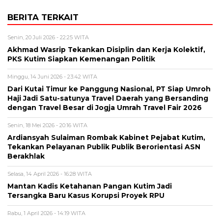
BERITA TERKAIT
Senin, 20 Juli 2026 - 22:25 WITA
Akhmad Wasrip Tekankan Disiplin dan Kerja Kolektif,
PKS Kutim Siapkan Kemenangan Politik
Minggu, 14 Juni 2026 - 23:42 WITA
Dari Kutai Timur ke Panggung Nasional, PT Siap Umroh
Haji Jadi Satu-satunya Travel Daerah yang Bersanding
dengan Travel Besar di Jogja Umrah Travel Fair 2026
Senin, 18 Mei 2026 - 20:16 WITA
Ardiansyah Sulaiman Rombak Kabinet Pejabat Kutim,
Tekankan Pelayanan Publik Publik Berorientasi ASN
Berakhlak
Selasa, 14 April 2026 - 16:28 WITA
Mantan Kadis Ketahanan Pangan Kutim Jadi
Tersangka Baru Kasus Korupsi Proyek RPU
Rabu, 1 April 2026 - 14:19 WITA