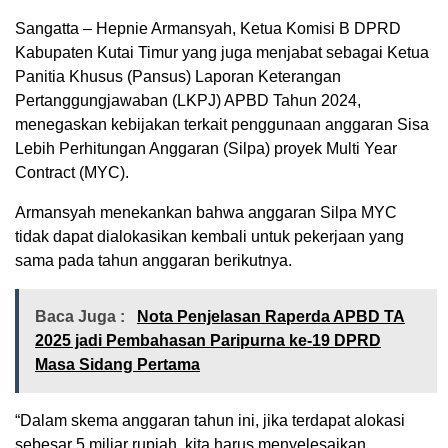
Sangatta – Hepnie Armansyah, Ketua Komisi B DPRD
Kabupaten Kutai Timur yang juga menjabat sebagai Ketua
Panitia Khusus (Pansus) Laporan Keterangan
Pertanggungjawaban (LKPJ) APBD Tahun 2024,
menegaskan kebijakan terkait penggunaan anggaran Sisa
Lebih Perhitungan Anggaran (Silpa) proyek Multi Year
Contract (MYC).
Armansyah menekankan bahwa anggaran Silpa MYC
tidak dapat dialokasikan kembali untuk pekerjaan yang
sama pada tahun anggaran berikutnya.
Baca Juga :
Nota Penjelasan Raperda APBD TA
2025 jadi Pembahasan Paripurna ke-19 DPRD
Masa Sidang Pertama
“Dalam skema anggaran tahun ini, jika terdapat alokasi
sebesar 5 miliar rupiah, kita harus menyelesaikan