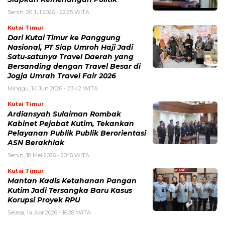
Senin, 20 Jul 2026 - 22:25 WITA
Kutai Timur
Dari Kutai Timur ke Panggung
Nasional, PT Siap Umroh Haji Jadi
Satu-satunya Travel Daerah yang
Bersanding dengan Travel Besar di
Jogja Umrah Travel Fair 2026
Minggu, 14 Jun 2026 - 23:42 WITA
Kutai Timur
Ardiansyah Sulaiman Rombak
Kabinet Pejabat Kutim, Tekankan
Pelayanan Publik Publik Berorientasi
ASN Berakhlak
Senin, 18 Mei 2026 - 20:16 WITA
Kutai Timur
Mantan Kadis Ketahanan Pangan
Kutim Jadi Tersangka Baru Kasus
Korupsi Proyek RPU
Selasa, 14 Apr 2026 - 16:28 WITA